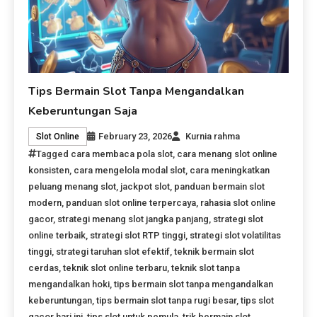
Tips Bermain Slot Tanpa Mengandalkan
Keberuntungan Saja
February 23, 2026
Kurnia rahma
Slot Online
Tagged
cara membaca pola slot
,
cara menang slot online
konsisten
,
cara mengelola modal slot
,
cara meningkatkan
peluang menang slot
,
jackpot slot
,
panduan bermain slot
modern
,
panduan slot online terpercaya
,
rahasia slot online
gacor
,
strategi menang slot jangka panjang
,
strategi slot
online terbaik
,
strategi slot RTP tinggi
,
strategi slot volatilitas
tinggi
,
strategi taruhan slot efektif
,
teknik bermain slot
cerdas
,
teknik slot online terbaru
,
teknik slot tanpa
mengandalkan hoki
,
tips bermain slot tanpa mengandalkan
keberuntungan
,
tips bermain slot tanpa rugi besar
,
tips slot
gacor hari ini
,
tips slot untuk pemula
,
trik bermain slot