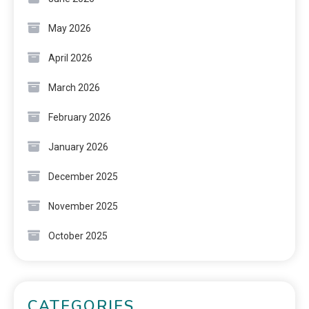
May 2026
April 2026
March 2026
February 2026
January 2026
December 2025
November 2025
October 2025
CATEGORIES