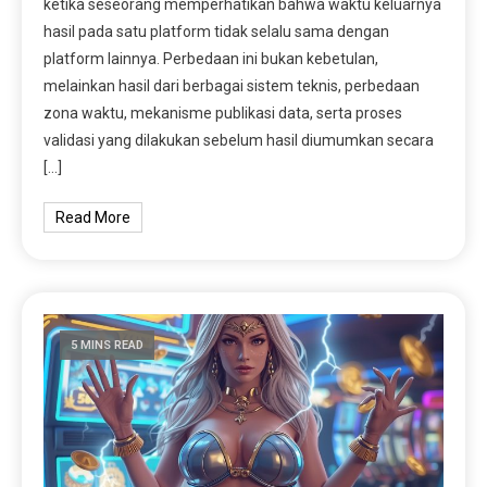
ketika seseorang memperhatikan bahwa waktu keluarnya
hasil pada satu platform tidak selalu sama dengan
platform lainnya. Perbedaan ini bukan kebetulan,
melainkan hasil dari berbagai sistem teknis, perbedaan
zona waktu, mekanisme publikasi data, serta proses
validasi yang dilakukan sebelum hasil diumumkan secara
[…]
Read More
5 MINS READ