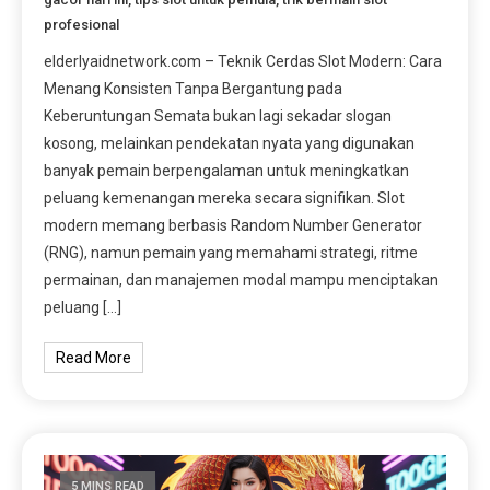
profesional
elderlyaidnetwork.com – Teknik Cerdas Slot Modern: Cara
Menang Konsisten Tanpa Bergantung pada
Keberuntungan Semata bukan lagi sekadar slogan
kosong, melainkan pendekatan nyata yang digunakan
banyak pemain berpengalaman untuk meningkatkan
peluang kemenangan mereka secara signifikan. Slot
modern memang berbasis Random Number Generator
(RNG), namun pemain yang memahami strategi, ritme
permainan, dan manajemen modal mampu menciptakan
peluang […]
Read More
5 MINS READ