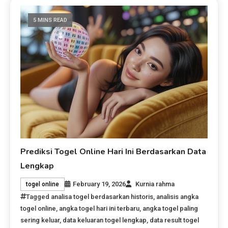
5 MINS READ
Prediksi Togel Online Hari Ini Berdasarkan Data
Lengkap
February 19, 2026
Kurnia rahma
togel online
Tagged
analisa togel berdasarkan historis
,
analisis angka
togel online
,
angka togel hari ini terbaru
,
angka togel paling
sering keluar
,
data keluaran togel lengkap
,
data result togel