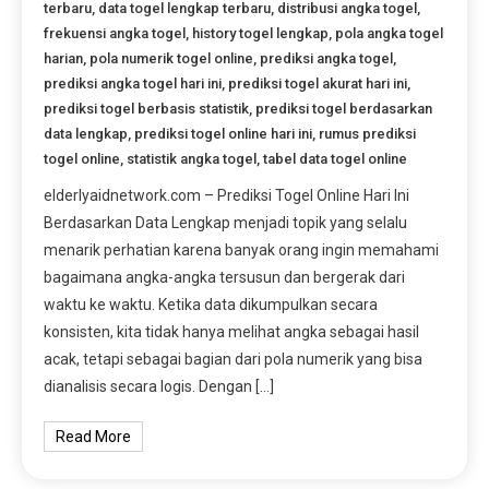
terbaru
,
data togel lengkap terbaru
,
distribusi angka togel
,
frekuensi angka togel
,
history togel lengkap
,
pola angka togel
harian
,
pola numerik togel online
,
prediksi angka togel
,
prediksi angka togel hari ini
,
prediksi togel akurat hari ini
,
prediksi togel berbasis statistik
,
prediksi togel berdasarkan
data lengkap
,
prediksi togel online hari ini
,
rumus prediksi
togel online
,
statistik angka togel
,
tabel data togel online
elderlyaidnetwork.com – Prediksi Togel Online Hari Ini
Berdasarkan Data Lengkap menjadi topik yang selalu
menarik perhatian karena banyak orang ingin memahami
bagaimana angka-angka tersusun dan bergerak dari
waktu ke waktu. Ketika data dikumpulkan secara
konsisten, kita tidak hanya melihat angka sebagai hasil
acak, tetapi sebagai bagian dari pola numerik yang bisa
dianalisis secara logis. Dengan […]
Read More