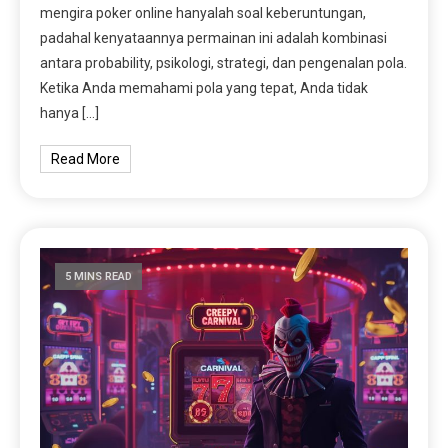
mengira poker online hanyalah soal keberuntungan,
padahal kenyataannya permainan ini adalah kombinasi
antara probability, psikologi, strategi, dan pengenalan pola.
Ketika Anda memahami pola yang tepat, Anda tidak
hanya […]
Read More
5 MINS READ