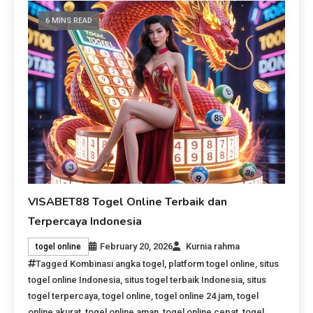
6 MINS READ
VISABET88 Togel Online Terbaik dan
Terpercaya Indonesia
February 20, 2026
Kurnia rahma
togel online
Tagged
Kombinasi angka togel
,
platform togel online
,
situs
togel online Indonesia
,
situs togel terbaik Indonesia
,
situs
togel terpercaya
,
togel online
,
togel online 24 jam
,
togel
online akurat
,
togel online aman
,
togel online cepat
,
togel