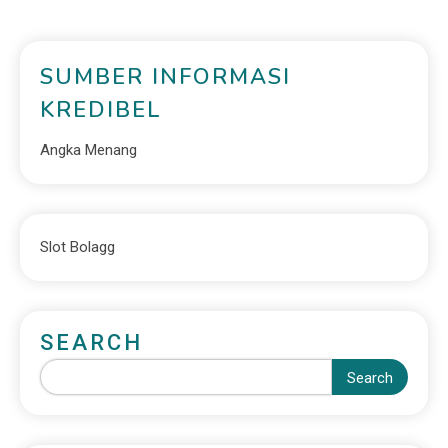
SUMBER INFORMASI
KREDIBEL
Angka Menang
Slot Bolagg
SEARCH
Search