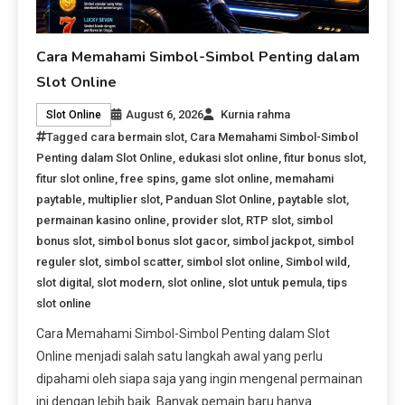
Cara Memahami Simbol-Simbol Penting dalam
Slot Online
August 6, 2026
Kurnia rahma
Slot Online
Tagged
cara bermain slot
,
Cara Memahami Simbol-Simbol
Penting dalam Slot Online
,
edukasi slot online
,
fitur bonus slot
,
fitur slot online
,
free spins
,
game slot online
,
memahami
paytable
,
multiplier slot
,
Panduan Slot Online
,
paytable slot
,
permainan kasino online
,
provider slot
,
RTP slot
,
simbol
bonus slot
,
simbol bonus slot gacor
,
simbol jackpot
,
simbol
reguler slot
,
simbol scatter
,
simbol slot online
,
Simbol wild
,
slot digital
,
slot modern
,
slot online
,
slot untuk pemula
,
tips
slot online
Cara Memahami Simbol-Simbol Penting dalam Slot
Online menjadi salah satu langkah awal yang perlu
dipahami oleh siapa saja yang ingin mengenal permainan
ini dengan lebih baik. Banyak pemain baru hanya