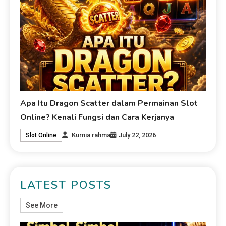
Apa Itu Dragon Scatter dalam Permainan Slot
Online? Kenali Fungsi dan Cara Kerjanya
Kurnia rahma
July 22, 2026
Slot Online
LATEST POSTS
See More