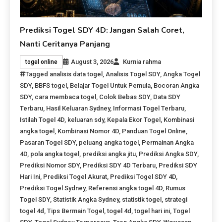
Prediksi Togel SDY 4D: Jangan Salah Coret,
Nanti Ceritanya Panjang
August 3, 2026
Kurnia rahma
togel online
Tagged
analisis data togel
,
Analisis Togel SDY
,
Angka Togel
SDY
,
BBFS togel
,
Belajar Togel Untuk Pemula
,
Bocoran Angka
SDY
,
cara membaca togel
,
Colok Bebas SDY
,
Data SDY
Terbaru
,
Hasil Keluaran Sydney
,
Informasi Togel Terbaru
,
Istilah Togel 4D
,
keluaran sdy
,
Kepala Ekor Togel
,
Kombinasi
angka togel
,
Kombinasi Nomor 4D
,
Panduan Togel Online
,
Pasaran Togel SDY
,
peluang angka togel
,
Permainan Angka
4D
,
pola angka togel
,
prediksi angka jitu
,
Prediksi Angka SDY
,
Prediksi Nomor SDY
,
Prediksi SDY 4D Terbaru
,
Prediksi SDY
Hari Ini
,
Prediksi Togel Akurat
,
Prediksi Togel SDY 4D
,
Prediksi Togel Sydney
,
Referensi angka togel 4D
,
Rumus
Togel SDY
,
Statistik Angka Sydney
,
statistik togel
,
strategi
togel 4d
,
Tips Bermain Togel
,
togel 4d
,
togel hari ini
,
Togel