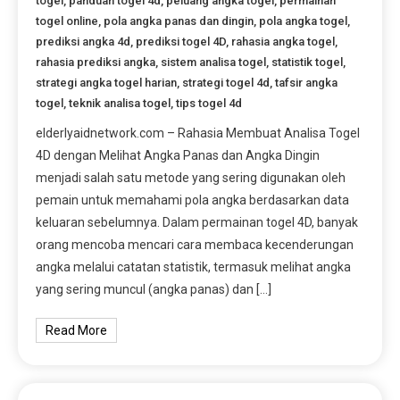
togel
,
panduan togel 4d
,
peluang angka togel
,
permainan
togel online
,
pola angka panas dan dingin
,
pola angka togel
,
prediksi angka 4d
,
prediksi togel 4D
,
rahasia angka togel
,
rahasia prediksi angka
,
sistem analisa togel
,
statistik togel
,
strategi angka togel harian
,
strategi togel 4d
,
tafsir angka
togel
,
teknik analisa togel
,
tips togel 4d
elderlyaidnetwork.com – Rahasia Membuat Analisa Togel
4D dengan Melihat Angka Panas dan Angka Dingin
menjadi salah satu metode yang sering digunakan oleh
pemain untuk memahami pola angka berdasarkan data
keluaran sebelumnya. Dalam permainan togel 4D, banyak
orang mencoba mencari cara membaca kecenderungan
angka melalui catatan statistik, termasuk melihat angka
yang sering muncul (angka panas) dan […]
Read More