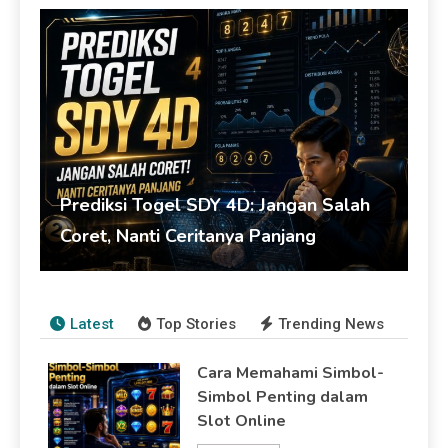
Prediksi Togel SDY 4D: Jangan Salah
Coret, Nanti Ceritanya Panjang
Kurnia rahma
August 3, 2026
togel online
Latest
Top Stories
Trending News
Cara Memahami Simbol-
Simbol Penting dalam
Slot Online