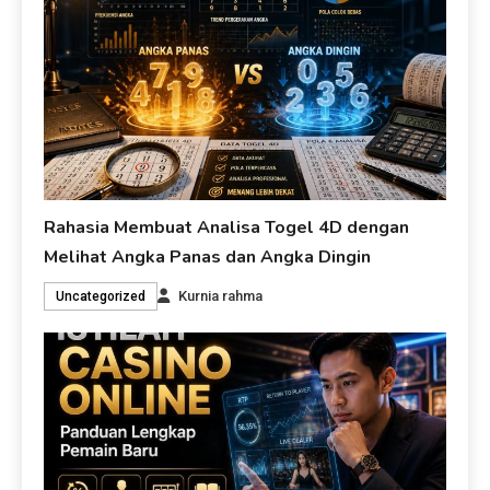
Rahasia Membuat Analisa Togel 4D dengan
Melihat Angka Panas dan Angka Dingin
Kurnia rahma
Uncategorized