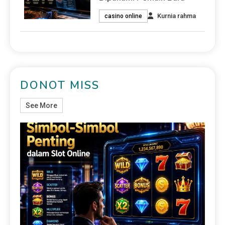
Kurnia rahma
casino online
DONOT MISS
See More