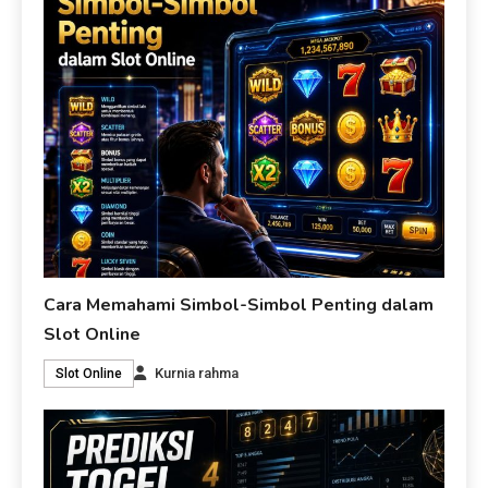
Cara Memahami Simbol-Simbol Penting dalam
Slot Online
Kurnia rahma
Slot Online