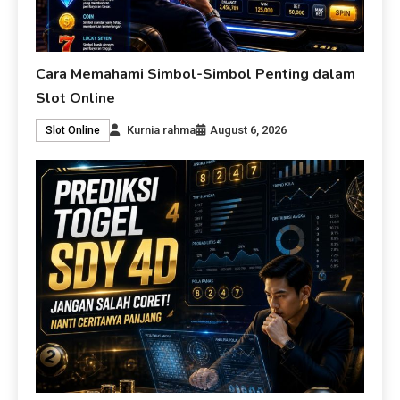
Cara Memahami Simbol-Simbol Penting dalam
Slot Online
Kurnia rahma
August 6, 2026
Slot Online