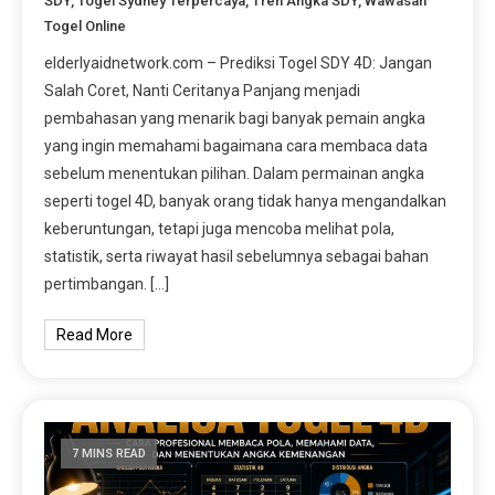
SDY
,
Togel Sydney Terpercaya
,
Tren Angka SDY
,
Wawasan
Togel Online
elderlyaidnetwork.com – Prediksi Togel SDY 4D: Jangan
Salah Coret, Nanti Ceritanya Panjang menjadi
pembahasan yang menarik bagi banyak pemain angka
yang ingin memahami bagaimana cara membaca data
sebelum menentukan pilihan. Dalam permainan angka
seperti togel 4D, banyak orang tidak hanya mengandalkan
keberuntungan, tetapi juga mencoba melihat pola,
statistik, serta riwayat hasil sebelumnya sebagai bahan
pertimbangan. […]
Read More
7 MINS READ