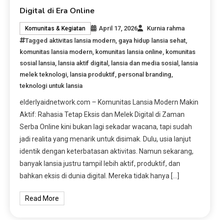
Digital di Era Online
April 17, 2026
Kurnia rahma
Komunitas & Kegiatan
Tagged
aktivitas lansia modern
,
gaya hidup lansia sehat
,
komunitas lansia modern
,
komunitas lansia online
,
komunitas
sosial lansia
,
lansia aktif digital
,
lansia dan media sosial
,
lansia
melek teknologi
,
lansia produktif
,
personal branding
,
teknologi untuk lansia
elderlyaidnetwork.com – Komunitas Lansia Modern Makin
Aktif: Rahasia Tetap Eksis dan Melek Digital di Zaman
Serba Online kini bukan lagi sekadar wacana, tapi sudah
jadi realita yang menarik untuk disimak. Dulu, usia lanjut
identik dengan keterbatasan aktivitas. Namun sekarang,
banyak lansia justru tampil lebih aktif, produktif, dan
bahkan eksis di dunia digital. Mereka tidak hanya […]
Read More