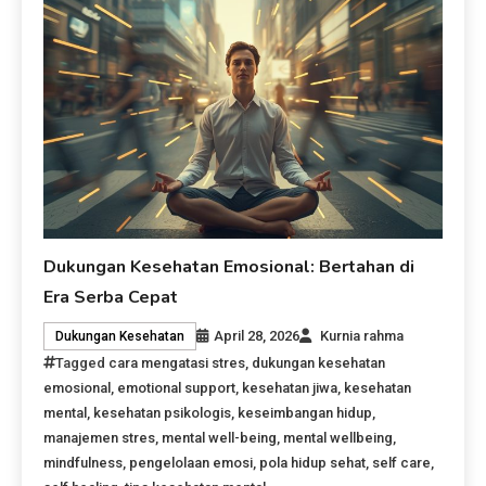
Dukungan Kesehatan Emosional: Bertahan di
Era Serba Cepat
April 28, 2026
Kurnia rahma
Dukungan Kesehatan
Tagged
cara mengatasi stres
,
dukungan kesehatan
emosional
,
emotional support
,
kesehatan jiwa
,
kesehatan
mental
,
kesehatan psikologis
,
keseimbangan hidup
,
manajemen stres
,
mental well-being
,
mental wellbeing
,
mindfulness
,
pengelolaan emosi
,
pola hidup sehat
,
self care
,