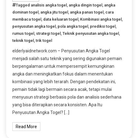
Tagged
analisis angka togel
,
angka dingin togel
,
angka
dominan togel
,
angka jitu togel
,
angka panas togel
,
cara
membaca togel
,
data keluaran togel
,
Kombinasi angka togel
,
penyusutan angka togel
,
pola angka togel
,
prediksi togel
,
rumus togel
,
strategi togel
,
Teknik penyusutan angka togel
,
teknik togel
,
trik togel
elderlyaidnetwork.com – Penyusutan Angka Togel
menjadi salah satu teknik yang sering digunakan pemain
berpengalaman untuk mempersempit kemungkinan
angka dan meningkatkan fokus dalam menentukan
kombinasi yang lebih terarah. Dengan pendekatan ini,
pemain tidak lagi bermain secara acak, tetapi mulai
menyusun strategi berbasis pola dan analisis sederhana
yang bisa diterapkan secara konsisten. Apa Itu
Penyusutan Angka Togel? […]
Read More