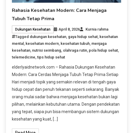
Rahasia Kesehatan Modern: Cara Menjaga
Tubuh Tetap Prima
April 8, 2026
Kurnia rahma
Dukungan Kesehatan
Tagged
dukungan kesehatan
,
gaya hidup sehat
,
kesehatan
mental
,
kesehatan modern
,
kesehatan tubuh
,
menjaga
kesehatan
,
nutrisi seimbang
,
olahraga rutin
,
pola hidup sehat
,
telemedicine
,
tips hidup sehat
elderlyaidnetwork.com – Rahasia Dukungan Kesehatan
Modern: Cara Cerdas Menjaga Tubuh Tetap Prima Setiap
Hari menjadi topik yang semakin relevan di tengah gaya
hidup cepat dan penuh tekanan seperti sekarang. Banyak
orang mulai sadar bahwa menjaga kesehatan bukan lagi
pilihan, melainkan kebutuhan utama. Dengan pendekatan
yang tepat, siapa pun bisa membangun sistem dukungan
kesehatan yang kuat, […]
Read More