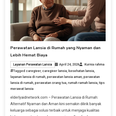
Perawatan Lansia di Rumah yang Nyaman dan
Lebih Hemat Biaya
April 24, 2026
Kurnia rahma
Layanan Perawatan Lansia
Tagged
caregiver
,
caregiver lansia
,
kesehatan lansia
,
layanan lansia di rumah
,
perawatan lansia aman
,
perawatan
lansia di rumah
,
perawatan orang tua
,
rumah ramah lansia
,
tips
merawat lansia
elderlyaidnetwork.com – Perawatan Lansia di Rumah:
Alternatif Nyaman dan Aman kini semakin dilirik banyak
keluarga sebagai solusi terbaik untuk menjaga kualitas