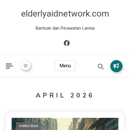
elderlyaidnetwork.com
Bantuan dan Perawatan Lansia
Menu
APRIL 2026
4 MINS READ