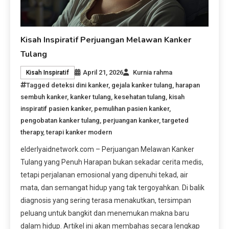
Kisah Inspiratif Perjuangan Melawan Kanker
Tulang
April 21, 2026
Kurnia rahma
Kisah Inspiratif
Tagged
deteksi dini kanker
,
gejala kanker tulang
,
harapan
sembuh kanker
,
kanker tulang
,
kesehatan tulang
,
kisah
inspiratif pasien kanker
,
pemulihan pasien kanker
,
pengobatan kanker tulang
,
perjuangan kanker
,
targeted
therapy
,
terapi kanker modern
elderlyaidnetwork.com – Perjuangan Melawan Kanker
Tulang yang Penuh Harapan bukan sekadar cerita medis,
tetapi perjalanan emosional yang dipenuhi tekad, air
mata, dan semangat hidup yang tak tergoyahkan. Di balik
diagnosis yang sering terasa menakutkan, tersimpan
peluang untuk bangkit dan menemukan makna baru
dalam hidup. Artikel ini akan membahas secara lengkap