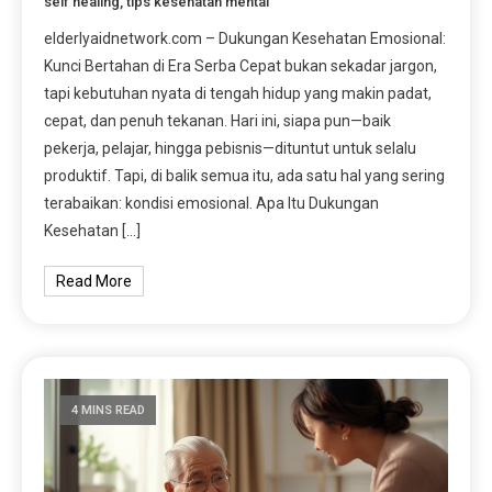
self healing
,
tips kesehatan mental
elderlyaidnetwork.com – Dukungan Kesehatan Emosional:
Kunci Bertahan di Era Serba Cepat bukan sekadar jargon,
tapi kebutuhan nyata di tengah hidup yang makin padat,
cepat, dan penuh tekanan. Hari ini, siapa pun—baik
pekerja, pelajar, hingga pebisnis—dituntut untuk selalu
produktif. Tapi, di balik semua itu, ada satu hal yang sering
terabaikan: kondisi emosional. Apa Itu Dukungan
Kesehatan […]
Read More
4 MINS READ