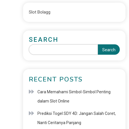
Slot Bolagg
SEARCH
Search
RECENT POSTS
Cara Memahami Simbol-Simbol Penting
dalam Slot Online
Prediksi Togel SDY 4D: Jangan Salah Coret,
Nanti Ceritanya Panjang