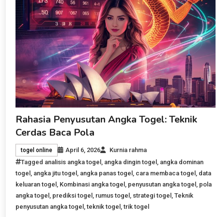
Rahasia Penyusutan Angka Togel: Teknik
Cerdas Baca Pola
April 6, 2026
Kurnia rahma
togel online
Tagged
analisis angka togel
,
angka dingin togel
,
angka dominan
togel
,
angka jitu togel
,
angka panas togel
,
cara membaca togel
,
data
keluaran togel
,
Kombinasi angka togel
,
penyusutan angka togel
,
pola
angka togel
,
prediksi togel
,
rumus togel
,
strategi togel
,
Teknik
penyusutan angka togel
,
teknik togel
,
trik togel