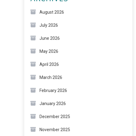
August 2026
July 2026
June 2026
May 2026
April 2026
March 2026
February 2026
January 2026
December 2025
November 2025