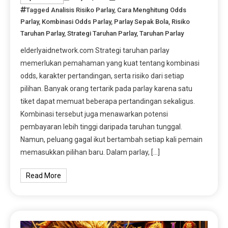
Tagged
Analisis Risiko Parlay
,
Cara Menghitung Odds
Parlay
,
Kombinasi Odds Parlay
,
Parlay Sepak Bola
,
Risiko
Taruhan Parlay
,
Strategi Taruhan Parlay
,
Taruhan Parlay
elderlyaidnetwork.com Strategi taruhan parlay
memerlukan pemahaman yang kuat tentang kombinasi
odds, karakter pertandingan, serta risiko dari setiap
pilihan. Banyak orang tertarik pada parlay karena satu
tiket dapat memuat beberapa pertandingan sekaligus.
Kombinasi tersebut juga menawarkan potensi
pembayaran lebih tinggi daripada taruhan tunggal.
Namun, peluang gagal ikut bertambah setiap kali pemain
memasukkan pilihan baru. Dalam parlay, […]
Read More