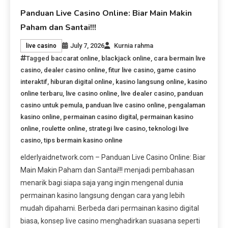
Panduan Live Casino Online: Biar Main Makin
Paham dan Santai!!!
July 7, 2026
Kurnia rahma
live casino
Tagged
baccarat online
,
blackjack online
,
cara bermain live
casino
,
dealer casino online
,
fitur live casino
,
game casino
interaktif
,
hiburan digital online
,
kasino langsung online
,
kasino
online terbaru
,
live casino online
,
live dealer casino
,
panduan
casino untuk pemula
,
panduan live casino online
,
pengalaman
kasino online
,
permainan casino digital
,
permainan kasino
online
,
roulette online
,
strategi live casino
,
teknologi live
casino
,
tips bermain kasino online
elderlyaidnetwork.com – Panduan Live Casino Online: Biar
Main Makin Paham dan Santai!!! menjadi pembahasan
menarik bagi siapa saja yang ingin mengenal dunia
permainan kasino langsung dengan cara yang lebih
mudah dipahami. Berbeda dari permainan kasino digital
biasa, konsep live casino menghadirkan suasana seperti