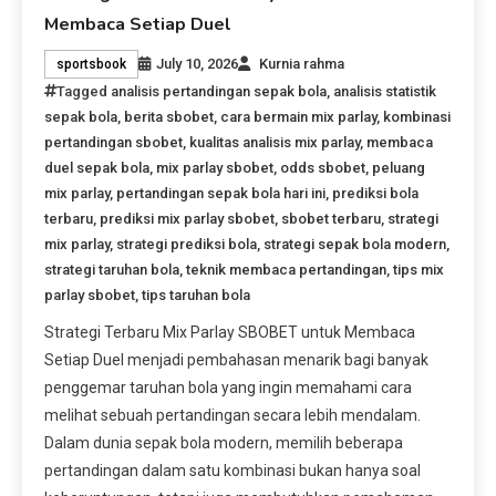
Membaca Setiap Duel
July 10, 2026
Kurnia rahma
sportsbook
Tagged
analisis pertandingan sepak bola
,
analisis statistik
sepak bola
,
berita sbobet
,
cara bermain mix parlay
,
kombinasi
pertandingan sbobet
,
kualitas analisis mix parlay
,
membaca
duel sepak bola
,
mix parlay sbobet
,
odds sbobet
,
peluang
mix parlay
,
pertandingan sepak bola hari ini
,
prediksi bola
terbaru
,
prediksi mix parlay sbobet
,
sbobet terbaru
,
strategi
mix parlay
,
strategi prediksi bola
,
strategi sepak bola modern
,
strategi taruhan bola
,
teknik membaca pertandingan
,
tips mix
parlay sbobet
,
tips taruhan bola
Strategi Terbaru Mix Parlay SBOBET untuk Membaca
Setiap Duel menjadi pembahasan menarik bagi banyak
penggemar taruhan bola yang ingin memahami cara
melihat sebuah pertandingan secara lebih mendalam.
Dalam dunia sepak bola modern, memilih beberapa
pertandingan dalam satu kombinasi bukan hanya soal