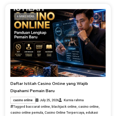
6 MINS READ
Daftar Istilah Casino Online yang Wajib
Dipahami Pemain Baru
July 25, 2026
Kurnia rahma
casino online
Tagged
baccarat online
,
blackjack online
,
casino online
,
casino online pemula
,
Casino Online Terpercaya
,
edukasi