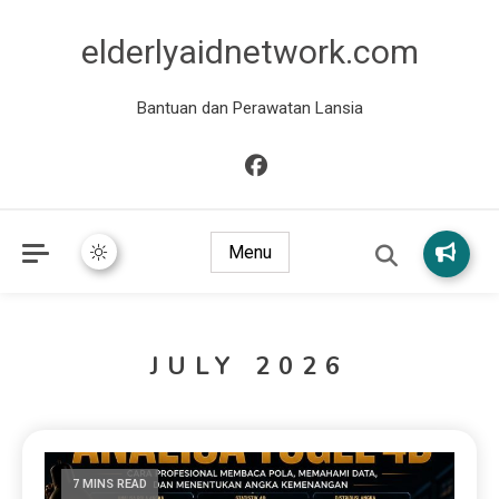
elderlyaidnetwork.com
Bantuan dan Perawatan Lansia
Menu
JULY 2026
7 MINS READ