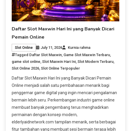
Daftar Slot Maxwin Hari Ini yang Banyak Dicari
Pemain Online
July 11, 2026
Kurnia rahma
Slot Online
Tagged
Daftar Slot Maxwin
,
Game Slot Maxwin Terbaru
,
game slot online
,
Slot Maxwin Hari Ini
,
Slot Modern Terbaru
,
Slot Online 2026
,
Slot Online Terpopuler
Daftar Slot Maxwin Hari Ini yang Banyak Dicari Pemain
Online menjadi salah satu pembahasan menarik bagi
penggemar game digital yang ingin mencari pengalaman
bermain lebih seru. Perkembangan industri game online
membuat banyak pengembang terus menghadirkan
permainan dengan konsep modern,
elderlyaidnetwork.com tampilan menarik, serta berbagai
fitur tambahan yang membuat sesi bermain terasa lebih