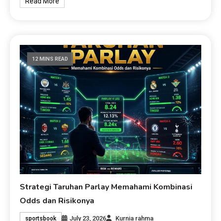
Read More
12 MINS READ
Strategi Taruhan Parlay Memahami Kombinasi
Odds dan Risikonya
July 23, 2026
Kurnia rahma
sportsbook