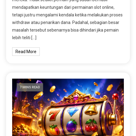
mendapatkan keuntungan dari permainan slot online,
tetapi justru mengalami kendala ketika melakukan proses
withdraw atau penarikan dana. Padahal, sebagian besar
masalah tersebut sebenarnya bisa dihindari jika pemain
lebih teliti […]
Read More
7 MINS READ