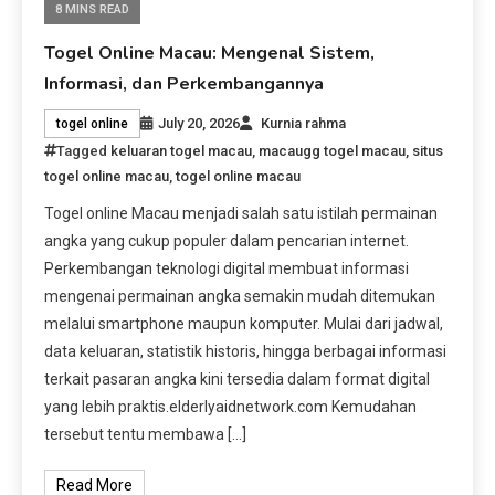
8 MINS READ
Togel Online Macau: Mengenal Sistem,
Informasi, dan Perkembangannya
July 20, 2026
Kurnia rahma
togel online
Tagged
keluaran togel macau
,
macaugg togel macau
,
situs
togel online macau
,
togel online macau
Togel online Macau menjadi salah satu istilah permainan
angka yang cukup populer dalam pencarian internet.
Perkembangan teknologi digital membuat informasi
mengenai permainan angka semakin mudah ditemukan
melalui smartphone maupun komputer. Mulai dari jadwal,
data keluaran, statistik historis, hingga berbagai informasi
terkait pasaran angka kini tersedia dalam format digital
yang lebih praktis.elderlyaidnetwork.com Kemudahan
tersebut tentu membawa […]
Read More