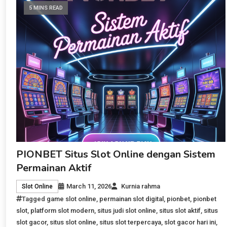
5 MINS READ
PIONBET Situs Slot Online dengan Sistem
Permainan Aktif
March 11, 2026
Kurnia rahma
Slot Online
Tagged
game slot online
,
permainan slot digital
,
pionbet
,
pionbet
slot
,
platform slot modern
,
situs judi slot online
,
situs slot aktif
,
situs
slot gacor
,
situs slot online
,
situs slot terpercaya
,
slot gacor hari ini
,