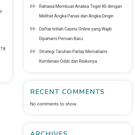
Rahasia Membuat Analisa Togel 4D dengan
si
Melihat Angka Panas dan Angka Dingin
Daftar Istilah Casino Online yang Wajib
Dipahami Pemain Baru
ET8
Strategi Taruhan Parlay Memahami
Kombinasi Odds dan Risikonya
RECENT COMMENTS
No comments to show.
ARCHIVES