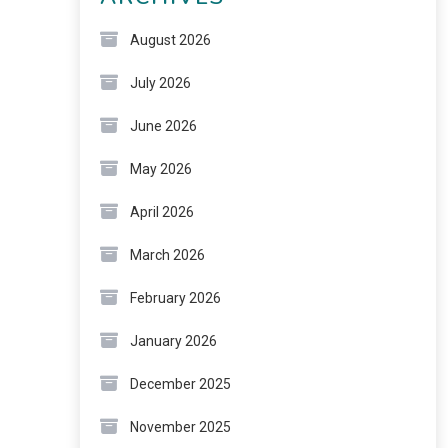
August 2026
July 2026
June 2026
May 2026
April 2026
March 2026
February 2026
January 2026
December 2025
November 2025