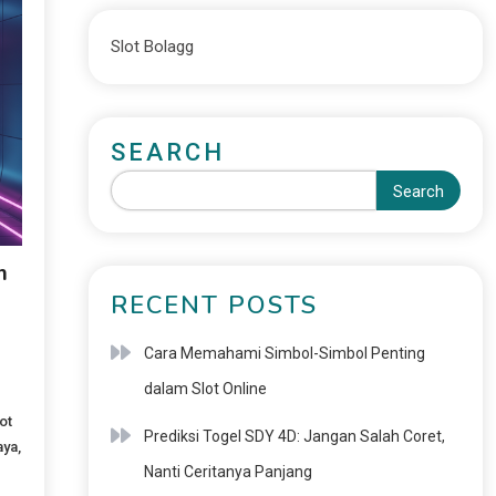
Slot Bolagg
SEARCH
Search
m
RECENT POSTS
Cara Memahami Simbol-Simbol Penting
dalam Slot Online
ot
Prediksi Togel SDY 4D: Jangan Salah Coret,
aya
,
Nanti Ceritanya Panjang