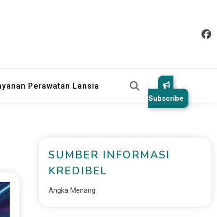
ayanan Perawatan Lansia
Subscribe
SUMBER INFORMASI
KREDIBEL
Angka Menang