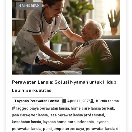
4 MINS READ
Perawatan Lansia: Solusi Nyaman untuk Hidup
Lebih Berkualitas
April 11, 2026
Kurnia rahma
Layanan Perawatan Lansia
Tagged
biaya perawatan lansia
,
home care lansia terbaik
,
jasa caregiver lansia
,
jasa perawat lansia profesional
,
kesehatan lansia
,
layanan home care indonesia
,
layanan
perawatan lansia
,
panti jompo terpercaya
,
perawatan lansia di