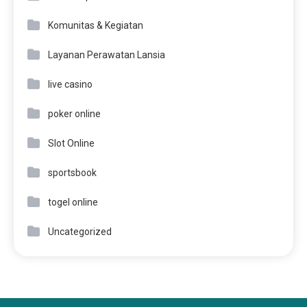
Komunitas & Kegiatan
Layanan Perawatan Lansia
live casino
poker online
Slot Online
sportsbook
togel online
Uncategorized