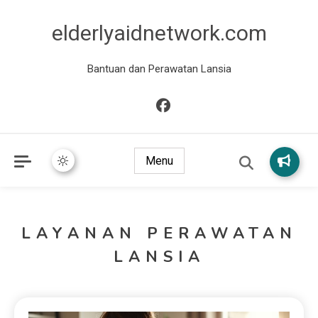
elderlyaidnetwork.com
Bantuan dan Perawatan Lansia
Menu
LAYANAN PERAWATAN
LANSIA