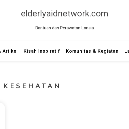
elderlyaidnetwork.com
Bantuan dan Perawatan Lansia
 Artikel
Kisah Inspiratif
Komunitas & Kegiatan
L
 KESEHATAN