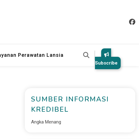
ayanan Perawatan Lansia
Subscribe
SUMBER INFORMASI
KREDIBEL
Angka Menang