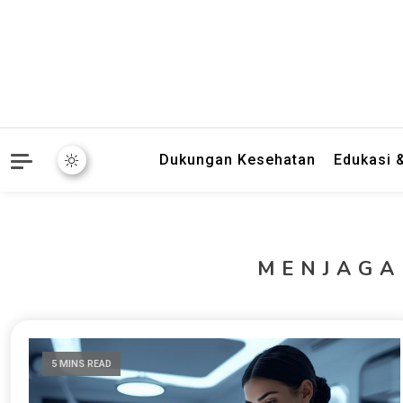
Dukungan Kesehatan
Edukasi &
MENJAGA
5 MINS READ