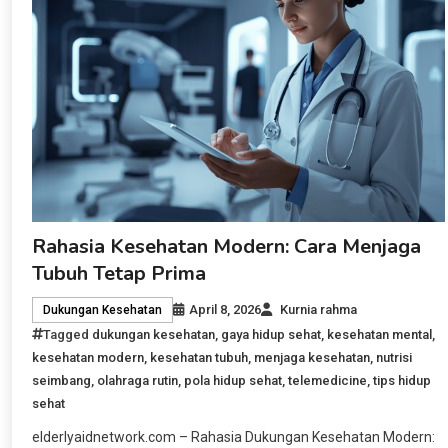
Rahasia Kesehatan Modern: Cara Menjaga
Tubuh Tetap Prima
April 8, 2026
Kurnia rahma
Dukungan Kesehatan
Tagged
dukungan kesehatan
,
gaya hidup sehat
,
kesehatan mental
,
kesehatan modern
,
kesehatan tubuh
,
menjaga kesehatan
,
nutrisi
seimbang
,
olahraga rutin
,
pola hidup sehat
,
telemedicine
,
tips hidup
sehat
elderlyaidnetwork.com – Rahasia Dukungan Kesehatan Modern: