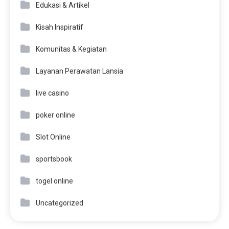
Edukasi & Artikel
Kisah Inspiratif
Komunitas & Kegiatan
Layanan Perawatan Lansia
live casino
poker online
Slot Online
sportsbook
togel online
Uncategorized