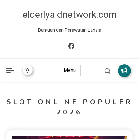
elderlyaidnetwork.com
Bantuan dan Perawatan Lansia
Menu
SLOT ONLINE POPULER
2026