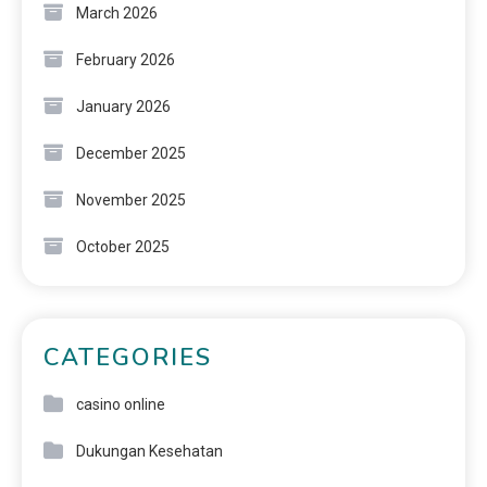
March 2026
February 2026
January 2026
December 2025
November 2025
October 2025
CATEGORIES
casino online
Dukungan Kesehatan