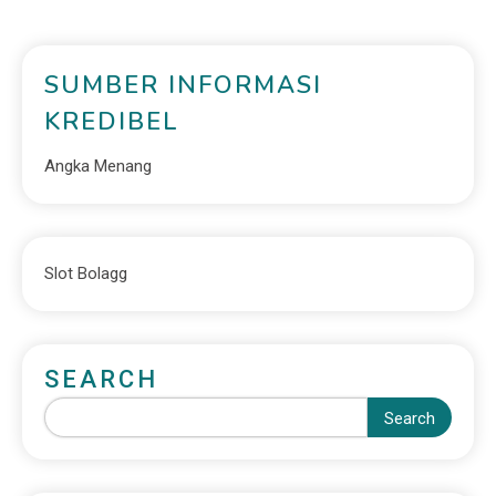
SUMBER INFORMASI
KREDIBEL
Angka Menang
Slot Bolagg
SEARCH
Search