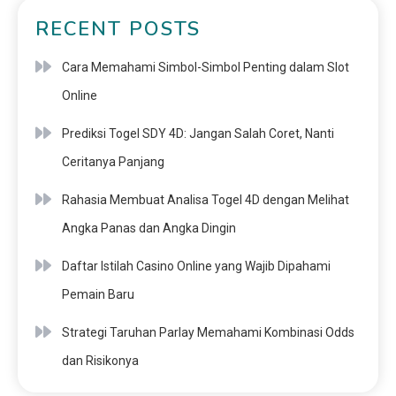
RECENT POSTS
Cara Memahami Simbol-Simbol Penting dalam Slot
Online
Prediksi Togel SDY 4D: Jangan Salah Coret, Nanti
Ceritanya Panjang
Rahasia Membuat Analisa Togel 4D dengan Melihat
Angka Panas dan Angka Dingin
Daftar Istilah Casino Online yang Wajib Dipahami
Pemain Baru
Strategi Taruhan Parlay Memahami Kombinasi Odds
dan Risikonya