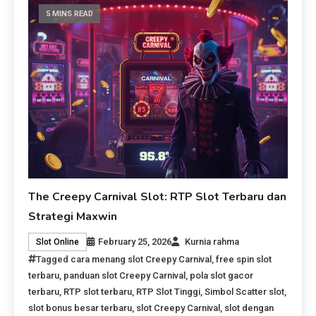
5 MINS READ
The Creepy Carnival Slot: RTP Slot Terbaru dan
Strategi Maxwin
February 25, 2026
Kurnia rahma
Slot Online
Tagged
cara menang slot Creepy Carnival
,
free spin slot
terbaru
,
panduan slot Creepy Carnival
,
pola slot gacor
terbaru
,
RTP slot terbaru
,
RTP Slot Tinggi
,
Simbol Scatter slot
,
slot bonus besar terbaru
,
slot Creepy Carnival
,
slot dengan