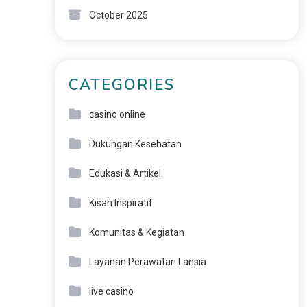
October 2025
CATEGORIES
casino online
Dukungan Kesehatan
Edukasi & Artikel
Kisah Inspiratif
Komunitas & Kegiatan
Layanan Perawatan Lansia
live casino