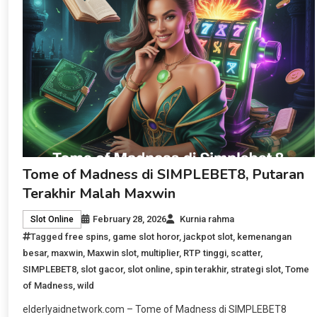
Tome of Madness di SIMPLEBET8, Putaran
Terakhir Malah Maxwin
February 28, 2026
Kurnia rahma
Slot Online
Tagged
free spins
,
game slot horor
,
jackpot slot
,
kemenangan
besar
,
maxwin
,
Maxwin slot
,
multiplier
,
RTP tinggi
,
scatter
,
SIMPLEBET8
,
slot gacor
,
slot online
,
spin terakhir
,
strategi slot
,
Tome
of Madness
,
wild
elderlyaidnetwork.com – Tome of Madness di SIMPLEBET8