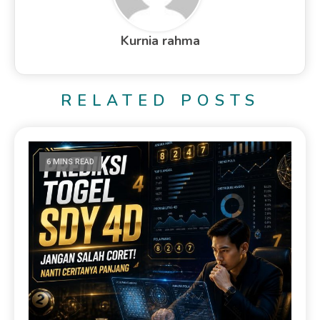
Kurnia rahma
RELATED POSTS
6 MINS READ