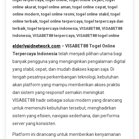
online akurat
,
togel online aman
,
togel online cepat
,
togel
online modern
,
togel online resmi
,
togel online stabil
,
togel
online terbaik
,
togel online terpercaya
,
togel terpercaya dan
terbaik
,
togel terpercaya Indonesia
,
VISABET88
,
VISABET88
Indonesia
,
VISABET88 terpercaya
,
VISABET88 togel online
elderlyaidnetwork.com
– VISABET88 Togel Online
Terpercaya Indonesia
telah menjadi pilihan utama bagi
banyak pengguna yang menginginkan pengalaman digital
yang stabil, cepat, dan mudah diakses kapan saja. Di
tengah pesatnya perkembangan teknologi, kebutuhan
akan platform yang mampu memberikan akses praktis
dan sistem yang responsif semakin meningkat.
VISABET88 hadir sebagai solusi modern yang dirancang
untuk memenuhi kebutuhan tersebut, menghadirkan
sistem yang efisien, navigasi sederhana, dan performa
server yang konsisten.
Platform ini dirancang untuk memberikan kenyamanan