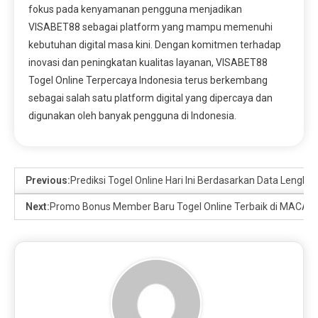
fokus pada kenyamanan pengguna menjadikan
VISABET88 sebagai platform yang mampu memenuhi
kebutuhan digital masa kini. Dengan komitmen terhadap
inovasi dan peningkatan kualitas layanan, VISABET88
Togel Online Terpercaya Indonesia terus berkembang
sebagai salah satu platform digital yang dipercaya dan
digunakan oleh banyak pengguna di Indonesia.
Previous:
Prediksi Togel Online Hari Ini Berdasarkan Data Lengka
Next:
Promo Bonus Member Baru Togel Online Terbaik di MACAU