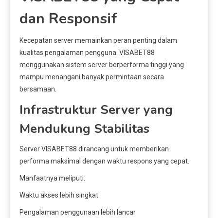
dan Responsif
Kecepatan server memainkan peran penting dalam
kualitas pengalaman pengguna. VISABET88
menggunakan sistem server berperforma tinggi yang
mampu menangani banyak permintaan secara
bersamaan.
Infrastruktur Server yang
Mendukung Stabilitas
Server VISABET88 dirancang untuk memberikan
performa maksimal dengan waktu respons yang cepat.
Manfaatnya meliputi:
Waktu akses lebih singkat
Pengalaman penggunaan lebih lancar