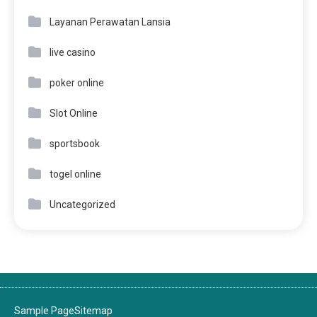
Layanan Perawatan Lansia
live casino
poker online
Slot Online
sportsbook
togel online
Uncategorized
Sample Page
Sitemap