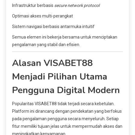
Infrastruktur berbasis
secure network protocol
Optimasi akses multi-perangkat
Sistem navigasi berbasis antarmuka intuitif
Semua elemen ini bekerja bersama untuk menciptakan
pengalaman yang stabil dan efisien.
Alasan VISABET88
Menjadi Pilihan Utama
Pengguna Digital Modern
Popularitas VISABET88 tidak terjadi secara kebetulan.
Platform ini dirancang dengan pendekatan yang berfokus
pada pengalaman pengguna secara menyeluruh. Setiap
fitur memiliki tujuan jelas untuk mempermudah akses dan
meningkatkan kenyamanan.