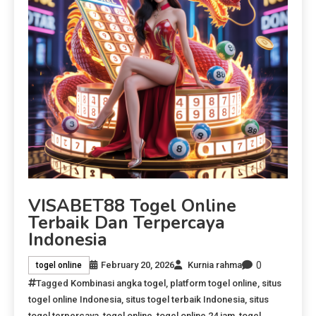
VISABET88 Togel Online
Terbaik Dan Terpercaya
Indonesia
0
February 20, 2026
Kurnia rahma
togel online
Tagged
Kombinasi angka togel
,
platform togel online
,
situs
togel online Indonesia
,
situs togel terbaik Indonesia
,
situs
togel terpercaya
,
togel online
,
togel online 24 jam
,
togel