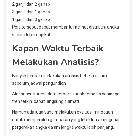
2 ganjil dan 2 genap
3 ganjil dan 1 genap
1 ganjil dan 3 genap
Pola tersebut dapat membantu melihat distribusi angka
secara lebih objektif.
Kapan Waktu Terbaik
Melakukan Analisis?
Banyak pemain melakukan analisis beberapa jam
sebelum jadwal pengundian.
Alasannya karena data terbaru sudah tersedia sehingga
tren terkini dapat langsung diamati.
Namun ada juga yang melakukan evaluasi mingguan
untuk memperoleh gambaran yang lebih luas mengenai
pergerakan angka dalam jangka waktu lebih panjang.