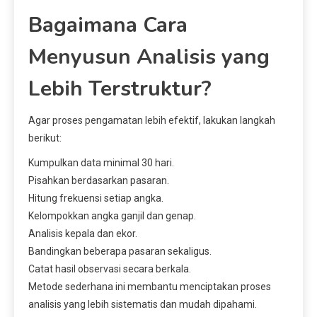
Bagaimana Cara
Menyusun Analisis yang
Lebih Terstruktur?
Agar proses pengamatan lebih efektif, lakukan langkah
berikut:
Kumpulkan data minimal 30 hari.
Pisahkan berdasarkan pasaran.
Hitung frekuensi setiap angka.
Kelompokkan angka ganjil dan genap.
Analisis kepala dan ekor.
Bandingkan beberapa pasaran sekaligus.
Catat hasil observasi secara berkala.
Metode sederhana ini membantu menciptakan proses
analisis yang lebih sistematis dan mudah dipahami.