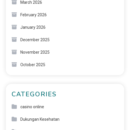
March 2026
February 2026
January 2026
December 2025
November 2025
October 2025
CATEGORIES
casino online
Dukungan Kesehatan