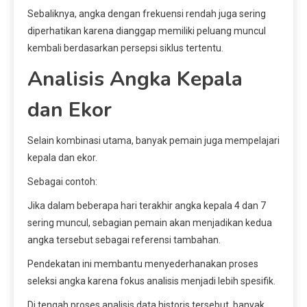
Sebaliknya, angka dengan frekuensi rendah juga sering
diperhatikan karena dianggap memiliki peluang muncul
kembali berdasarkan persepsi siklus tertentu.
Analisis Angka Kepala
dan Ekor
Selain kombinasi utama, banyak pemain juga mempelajari
kepala dan ekor.
Sebagai contoh:
Jika dalam beberapa hari terakhir angka kepala 4 dan 7
sering muncul, sebagian pemain akan menjadikan kedua
angka tersebut sebagai referensi tambahan.
Pendekatan ini membantu menyederhanakan proses
seleksi angka karena fokus analisis menjadi lebih spesifik.
Di tengah proses analisis data historis tersebut, banyak