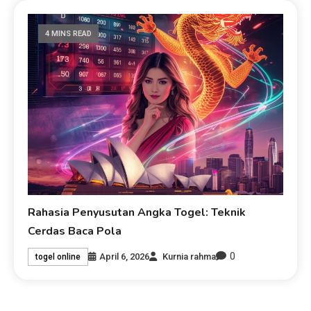
4 MINS READ
Rahasia Penyusutan Angka Togel: Teknik
Cerdas Baca Pola
0
April 6, 2026
Kurnia rahma
togel online