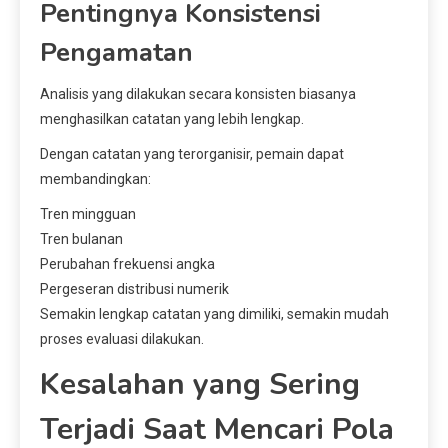
Pentingnya Konsistensi
Pengamatan
Analisis yang dilakukan secara konsisten biasanya
menghasilkan catatan yang lebih lengkap.
Dengan catatan yang terorganisir, pemain dapat
membandingkan:
Tren mingguan
Tren bulanan
Perubahan frekuensi angka
Pergeseran distribusi numerik
Semakin lengkap catatan yang dimiliki, semakin mudah
proses evaluasi dilakukan.
Kesalahan yang Sering
Terjadi Saat Mencari Pola