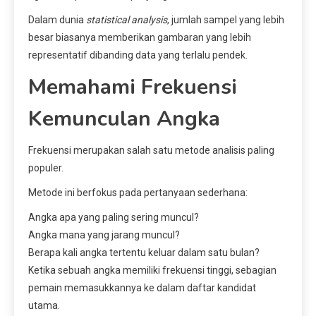
Dalam dunia
statistical analysis
, jumlah sampel yang lebih
besar biasanya memberikan gambaran yang lebih
representatif dibanding data yang terlalu pendek.
Memahami Frekuensi
Kemunculan Angka
Frekuensi merupakan salah satu metode analisis paling
populer.
Metode ini berfokus pada pertanyaan sederhana:
Angka apa yang paling sering muncul?
Angka mana yang jarang muncul?
Berapa kali angka tertentu keluar dalam satu bulan?
Ketika sebuah angka memiliki frekuensi tinggi, sebagian
pemain memasukkannya ke dalam daftar kandidat
utama.