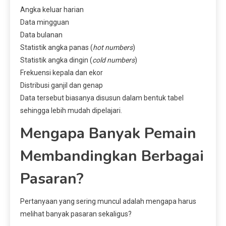
Angka keluar harian
Data mingguan
Data bulanan
Statistik angka panas (
hot numbers
)
Statistik angka dingin (
cold numbers
)
Frekuensi kepala dan ekor
Distribusi ganjil dan genap
Data tersebut biasanya disusun dalam bentuk tabel
sehingga lebih mudah dipelajari.
Mengapa Banyak Pemain
Membandingkan Berbagai
Pasaran?
Pertanyaan yang sering muncul adalah mengapa harus
melihat banyak pasaran sekaligus?