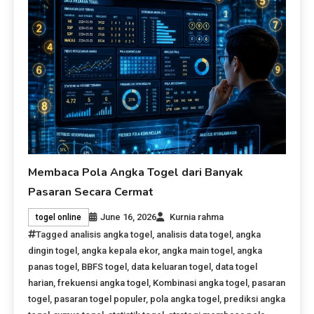
Membaca Pola Angka Togel dari Banyak
Pasaran Secara Cermat
June 16, 2026
Kurnia rahma
togel online
Tagged
analisis angka togel
,
analisis data togel
,
angka
dingin togel
,
angka kepala ekor
,
angka main togel
,
angka
panas togel
,
BBFS togel
,
data keluaran togel
,
data togel
harian
,
frekuensi angka togel
,
Kombinasi angka togel
,
pasaran
togel
,
pasaran togel populer
,
pola angka togel
,
prediksi angka