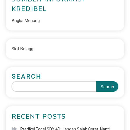
KREDIBEL
Angka Menang
Slot Bolagg
SEARCH
Search
RECENT POSTS
Prediksi Togel SDY 4D: Jangan Salah Coret, Nanti