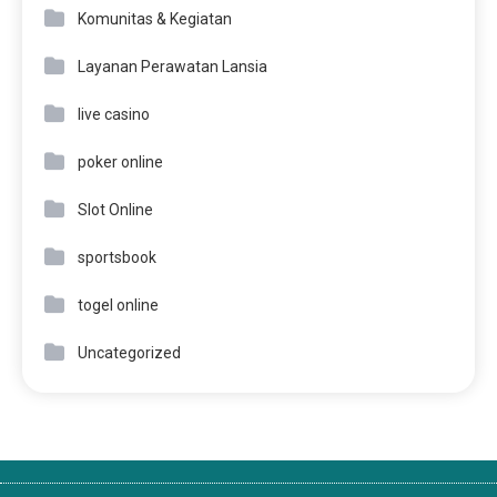
Komunitas & Kegiatan
Layanan Perawatan Lansia
live casino
poker online
Slot Online
sportsbook
togel online
Uncategorized