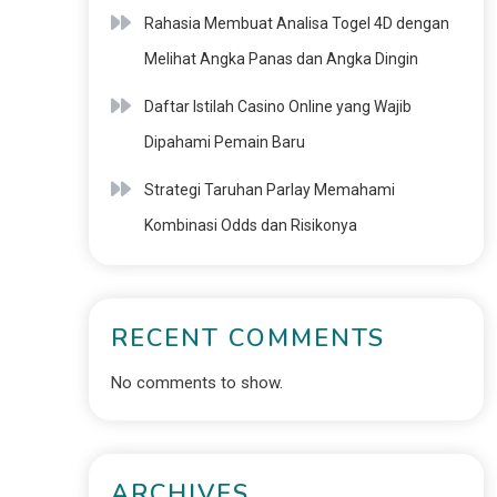
Rahasia Membuat Analisa Togel 4D dengan
Melihat Angka Panas dan Angka Dingin
Daftar Istilah Casino Online yang Wajib
Dipahami Pemain Baru
Strategi Taruhan Parlay Memahami
Kombinasi Odds dan Risikonya
RECENT COMMENTS
No comments to show.
ARCHIVES