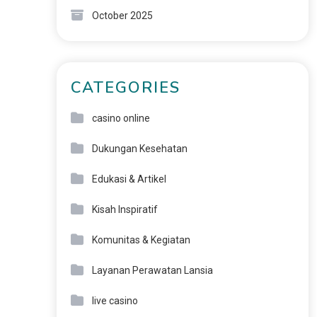
October 2025
CATEGORIES
casino online
Dukungan Kesehatan
Edukasi & Artikel
Kisah Inspiratif
Komunitas & Kegiatan
Layanan Perawatan Lansia
live casino