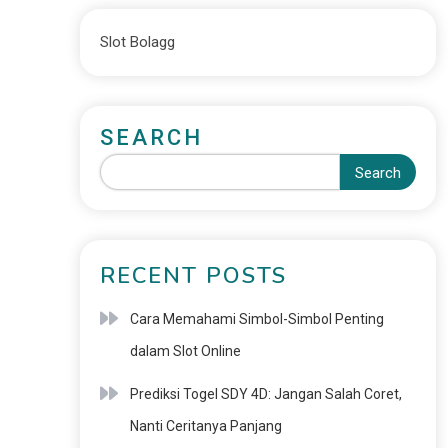
Slot Bolagg
SEARCH
Search
RECENT POSTS
Cara Memahami Simbol-Simbol Penting
dalam Slot Online
Prediksi Togel SDY 4D: Jangan Salah Coret,
Nanti Ceritanya Panjang