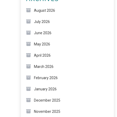
August 2026
July 2026
June 2026
May 2026
April 2026
March 2026
February 2026
January 2026
December 2025
November 2025