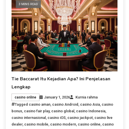
3 MINS READ
Tie Baccarat Itu Kejadian Apa? Ini Penjelasan
Lengkap
January 1, 2026
Kurnia rahma
casino online
Tagged
casino aman
,
casino Android
,
casino Asia
,
casino
bonus
,
casino fair play
,
casino global
,
casino Indonesia
,
casino internasional
,
casino iOS
,
casino jackpot
,
casino live
dealer
,
casino mobile
,
casino modern
,
casino online
,
casino