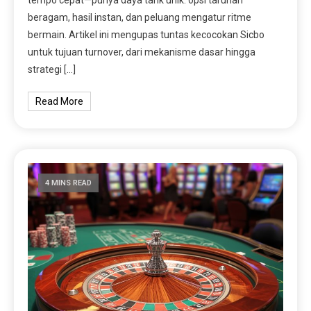
beragam, hasil instan, dan peluang mengatur ritme
bermain. Artikel ini mengupas tuntas kecocokan Sicbo
untuk tujuan turnover, dari mekanisme dasar hingga
strategi […]
Read More
4 MINS READ