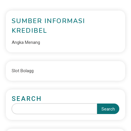
SUMBER INFORMASI
KREDIBEL
Angka Menang
Slot Bolagg
SEARCH
Search