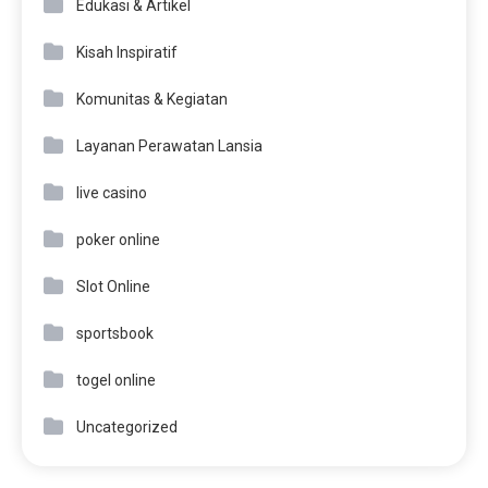
Edukasi & Artikel
Kisah Inspiratif
Komunitas & Kegiatan
Layanan Perawatan Lansia
live casino
poker online
Slot Online
sportsbook
togel online
Uncategorized