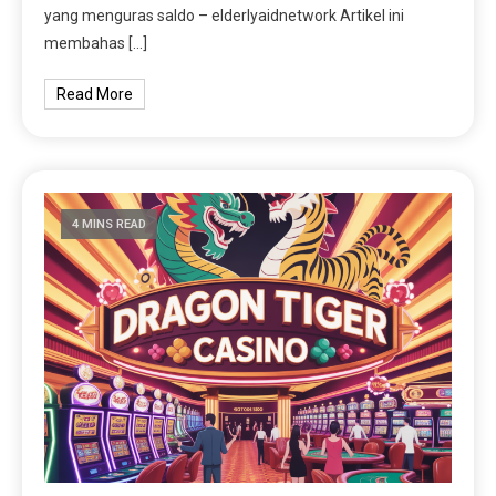
yang menguras saldo – elderlyaidnetwork Artikel ini
membahas […]
Read More
4 MINS READ