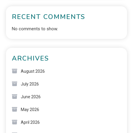
RECENT COMMENTS
No comments to show.
ARCHIVES
August 2026
July 2026
June 2026
May 2026
April 2026