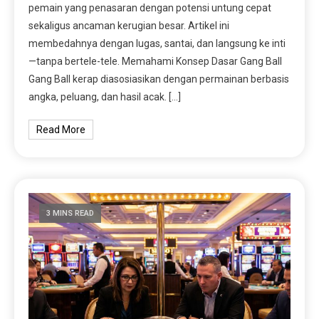
pemain yang penasaran dengan potensi untung cepat
sekaligus ancaman kerugian besar. Artikel ini
membedahnya dengan lugas, santai, dan langsung ke inti
—tanpa bertele-tele. Memahami Konsep Dasar Gang Ball
Gang Ball kerap diasosiasikan dengan permainan berbasis
angka, peluang, dan hasil acak. […]
Read More
3 MINS READ