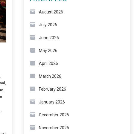
August 2026
July 2026
June 2026
May 2026
April 2026
March 2026
s
,
nal
,
February 2026
no
o
January 2026
e
,
December 2025
November 2025