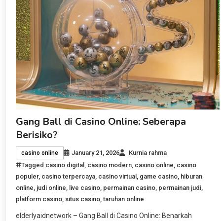
Gang Ball di Casino Online: Seberapa
Berisiko?
January 21, 2026
Kurnia rahma
casino online
Tagged
casino digital
,
casino modern
,
casino online
,
casino
populer
,
casino terpercaya
,
casino virtual
,
game casino
,
hiburan
online
,
judi online
,
live casino
,
permainan casino
,
permainan judi
,
platform casino
,
situs casino
,
taruhan online
elderlyaidnetwork – Gang Ball di Casino Online: Benarkah