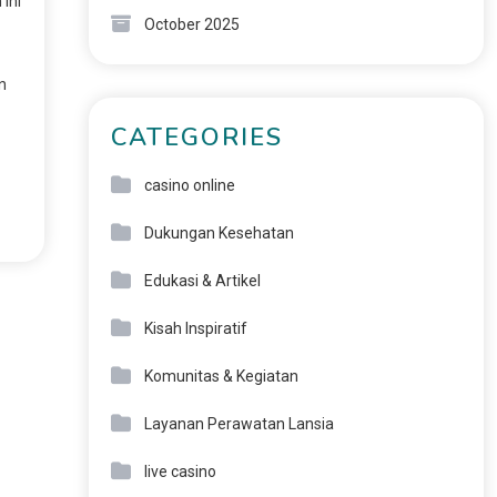
ini
October 2025
n
CATEGORIES
casino online
Dukungan Kesehatan
Edukasi & Artikel
Kisah Inspiratif
Komunitas & Kegiatan
Layanan Perawatan Lansia
live casino