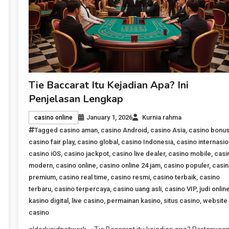
Tie Baccarat Itu Kejadian Apa? Ini
Penjelasan Lengkap
January 1, 2026
Kurnia rahma
casino online
Tagged
casino aman
,
casino Android
,
casino Asia
,
casino bonu
casino fair play
,
casino global
,
casino Indonesia
,
casino internasio
casino iOS
,
casino jackpot
,
casino live dealer
,
casino mobile
,
casi
modern
,
casino online
,
casino online 24 jam
,
casino populer
,
casin
premium
,
casino real time
,
casino resmi
,
casino terbaik
,
casino
terbaru
,
casino terpercaya
,
casino uang asli
,
casino VIP
,
judi onlin
kasino digital
,
live casino
,
permainan kasino
,
situs casino
,
website
casino