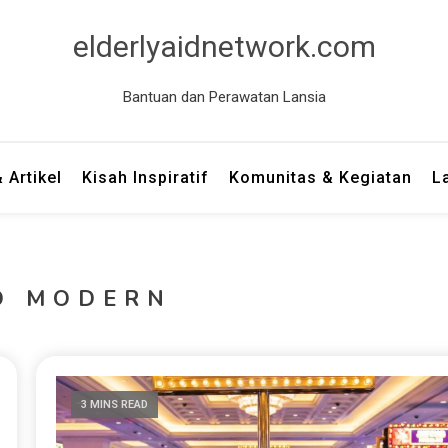
elderlyaidnetwork.com
Bantuan dan Perawatan Lansia
 Artikel
Kisah Inspiratif
Komunitas & Kegiatan
L
O MODERN
3 MINS READ