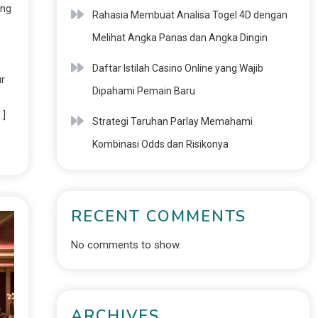
ing
Rahasia Membuat Analisa Togel 4D dengan
Melihat Angka Panas dan Angka Dingin
Daftar Istilah Casino Online yang Wajib
ur
Dipahami Pemain Baru
…]
Strategi Taruhan Parlay Memahami
Kombinasi Odds dan Risikonya
RECENT COMMENTS
No comments to show.
ARCHIVES