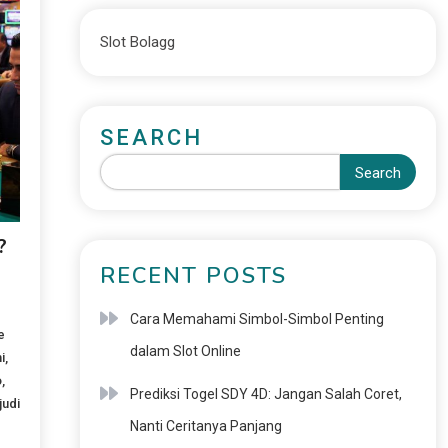
Slot Bolagg
SEARCH
Search
?
RECENT POSTS
Cara Memahami Simbol-Simbol Penting
e
dalam Slot Online
i
,
o
,
Prediksi Togel SDY 4D: Jangan Salah Coret,
judi
Nanti Ceritanya Panjang