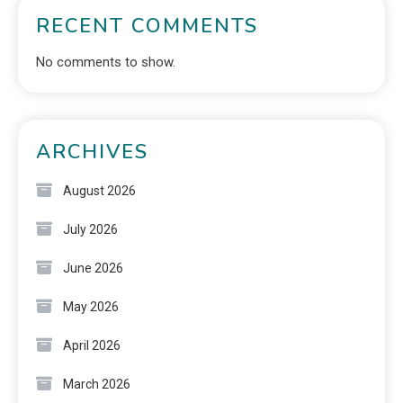
RECENT COMMENTS
No comments to show.
ARCHIVES
August 2026
July 2026
June 2026
May 2026
April 2026
March 2026