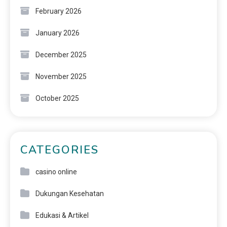
February 2026
January 2026
December 2025
November 2025
October 2025
CATEGORIES
casino online
Dukungan Kesehatan
Edukasi & Artikel