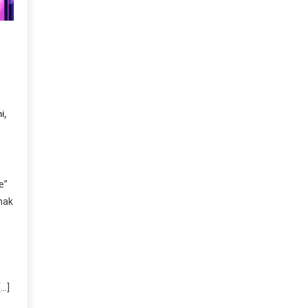
i
,
e”
nak
,
[…]