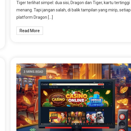
Tiger terlihat simpel: dua sisi, Dragon dan Tiger, kartu tertinggi
menang. Tapi jangan salah, di balik tampilan yang mirip, setiap
platform Dragon […]
Read More
3 MINS READ