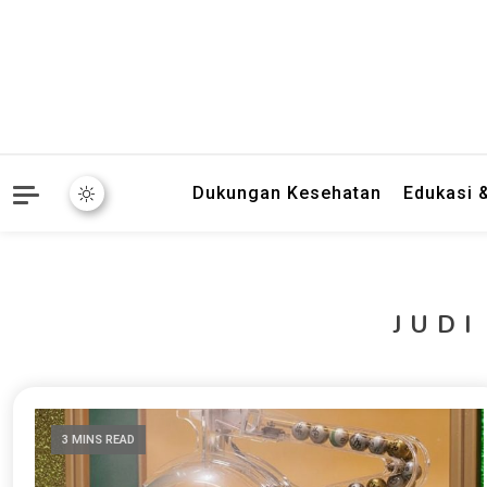
Dukungan Kesehatan
Edukasi &
JUDI
3 MINS READ