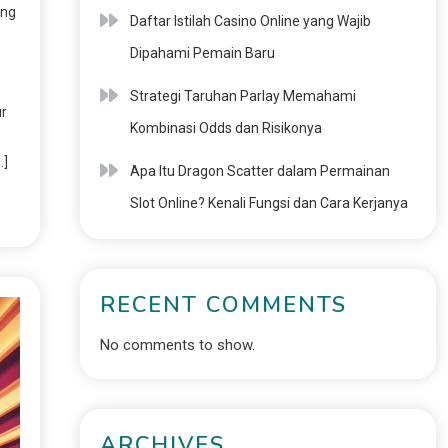
ing
Daftar Istilah Casino Online yang Wajib
Dipahami Pemain Baru
Strategi Taruhan Parlay Memahami
ur
Kombinasi Odds dan Risikonya
…]
Apa Itu Dragon Scatter dalam Permainan
Slot Online? Kenali Fungsi dan Cara Kerjanya
RECENT COMMENTS
No comments to show.
ARCHIVES