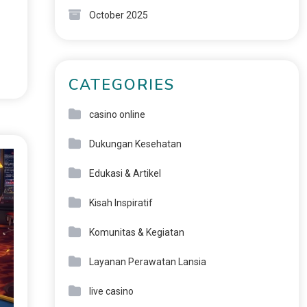
October 2025
CATEGORIES
casino online
Dukungan Kesehatan
Edukasi & Artikel
Kisah Inspiratif
Komunitas & Kegiatan
Layanan Perawatan Lansia
live casino