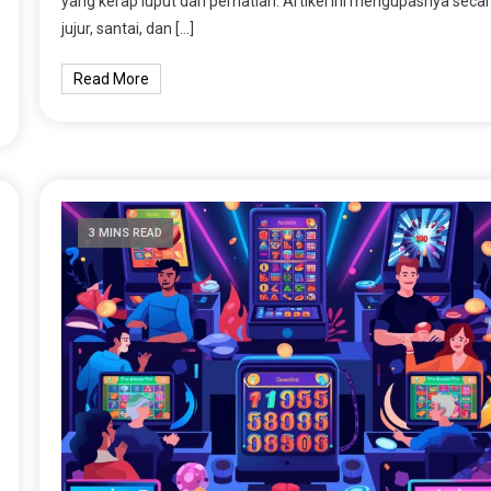
yang kerap luput dari perhatian. Artikel ini mengupasnya seca
jujur, santai, dan […]
Read More
3 MINS READ