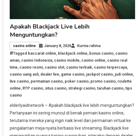
Apakah Blackjack Live Lebih
Menguntungkan?
January 8, 2026
Kurnia rahma
casino online
Tagged
baccarat online
,
blackjack online
,
bonus casino
,
casino
aman
,
casino Indonesia
,
casino mobile
,
casino online
,
casino real
time
,
casino resmi
,
casino slot
,
casino terbaik
,
casino terpercaya
,
casino uang asli
,
dealer live
,
game casino
,
jackpot casino
,
judi online
,
live casino
,
permainan casino
,
poker casino
,
promo casino
,
roulette
online
,
RTP casino
,
situs casino
,
strategi casino
,
taruhan casino
,
tips
casino
elderlyaidnetwork – Apakah blackjack live lebih menguntungkan?
Pertanyaan ini sering muncul di benak pemain kasino online,
terutama mereka yang ingin naik level dari permainan virtual ke
pengalaman meja nyata berbasis live streaming. Blackjack live
menawarkan nuansa kasino sungguhan, interaksi dengan dealer