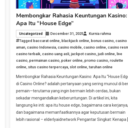
Membongkar Rahasia Keuntungan Kasino:
Apa Itu “House Edge”
December 31, 2025
Kurnia rahma
Uncategorized
Tagged
baccarat online
,
blackjack online
,
bonus casino
,
casino
aman
,
casino Indonesia
,
casino mobile
,
casino online
,
casino resm
casino terbaik
,
casino uang asli
,
jackpot casino
,
judi online
,
live
casino
,
permainan casino
,
poker online
,
promo casino
,
roulette
online
,
situs casino terpercaya
,
slot online
,
taruhan online
Membongkar Rahasia Keuntungan Kasino: Apa Itu “House Edg
di Casino Online? adalah pertanyaan yang sering muncul di be
pemain—terutama yang ingin bermain lebih cerdas, bukan
sekadar mengandalkan keberuntungan. Di artikel ini, kita
langsung ke inti: apa itu house edge, bagaimana cara kerjanya
dan bagaimana memanfaatkannya agar keputusan bermain
lebih rasional – elderlyaidnetwork Pengantar Singkat: Kenapa 