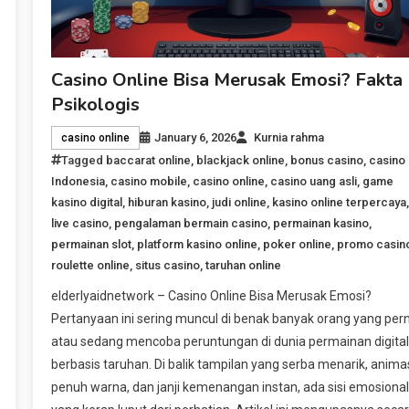
Casino Online Bisa Merusak Emosi? Fakta
Psikologis
January 6, 2026
Kurnia rahma
casino online
Tagged
baccarat online
,
blackjack online
,
bonus casino
,
casino
Indonesia
,
casino mobile
,
casino online
,
casino uang asli
,
game
kasino digital
,
hiburan kasino
,
judi online
,
kasino online terpercaya
,
live casino
,
pengalaman bermain casino
,
permainan kasino
,
permainan slot
,
platform kasino online
,
poker online
,
promo casin
roulette online
,
situs casino
,
taruhan online
elderlyaidnetwork – Casino Online Bisa Merusak Emosi?
Pertanyaan ini sering muncul di benak banyak orang yang per
atau sedang mencoba peruntungan di dunia permainan digital
berbasis taruhan. Di balik tampilan yang serba menarik, anima
penuh warna, dan janji kemenangan instan, ada sisi emosional