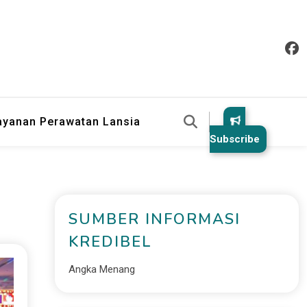
ayanan Perawatan Lansia
Subscribe
SUMBER INFORMASI
KREDIBEL
Angka Menang