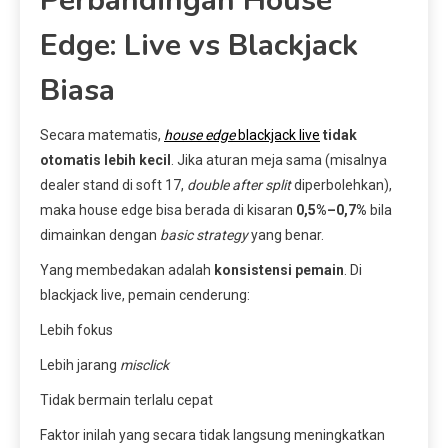
Perbandingan House
Edge: Live vs Blackjack
Biasa
Secara matematis,
house edge
blackjack live
tidak
otomatis lebih kecil
. Jika aturan meja sama (misalnya
dealer stand di soft 17,
double after split
diperbolehkan),
maka house edge bisa berada di kisaran
0,5%–0,7%
bila
dimainkan dengan
basic strategy
yang benar.
Yang membedakan adalah
konsistensi pemain
. Di
blackjack live, pemain cenderung:
Lebih fokus
Lebih jarang
misclick
Tidak bermain terlalu cepat
Faktor inilah yang secara tidak langsung meningkatkan