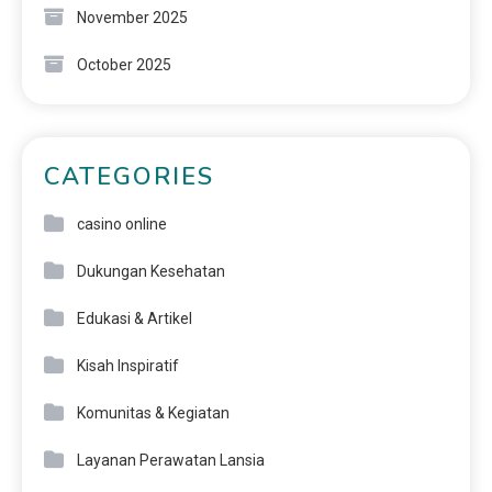
November 2025
October 2025
CATEGORIES
casino online
Dukungan Kesehatan
Edukasi & Artikel
Kisah Inspiratif
Komunitas & Kegiatan
Layanan Perawatan Lansia