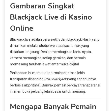
Gambaran Singkat
Blackjack Live di Kasino
Online
Blackjack live adalah versi
online
dari blackjack klasik yang
dimainkan melalui studio live atau kasino fisik yang
disiarkan langsung. Dealer membagikan kartu nyata,
kamera menangkap setiap gerakan, dan pemain
memasang taruhan lewat antarmuka digital.
Perbedaan ini membuat permainan terasa lebih
transparan dibanding
RNG blackjack
(yang sepenuhnya
berbasis algoritma). Banyak pemain percaya transparansi
ini membuka peluang lebih besar untuk menang.
Mengapa Banyak Pemain