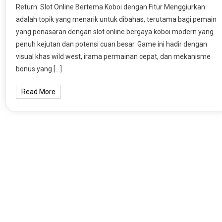
Return: Slot Online Bertema Koboi dengan Fitur Menggiurkan
adalah topik yang menarik untuk dibahas, terutama bagi pemain
yang penasaran dengan slot online bergaya koboi modern yang
penuh kejutan dan potensi cuan besar. Game ini hadir dengan
visual khas wild west, irama permainan cepat, dan mekanisme
bonus yang […]
Read More