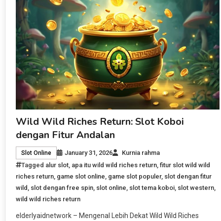
Wild Wild Riches Return: Slot Koboi
dengan Fitur Andalan
January 31, 2026
Kurnia rahma
Slot Online
Tagged
alur slot
,
apa itu wild wild riches return
,
fitur slot wild wild
riches return
,
game slot online
,
game slot populer
,
slot dengan fitur
wild
,
slot dengan free spin
,
slot online
,
slot tema koboi
,
slot western
,
wild wild riches return
elderlyaidnetwork – Mengenal Lebih Dekat Wild Wild Riches