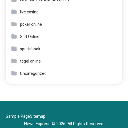
live casino
poker online
Slot Online
sportsbook
togel online
Uncategorized
Sample Page
Sitemap
News Express © 2026. All Rights Reserved.