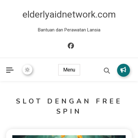
elderlyaidnetwork.com
Bantuan dan Perawatan Lansia
Menu
SLOT DENGAN FREE
SPIN