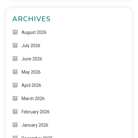
ARCHIVES
August 2026
July 2026
June 2026
May 2026
April 2026
March 2026
February 2026
January 2026