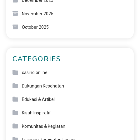
December 2025
November 2025
October 2025
CATEGORIES
casino online
Dukungan Kesehatan
Edukasi & Artikel
Kisah Inspiratif
Komunitas & Kegiatan
Layanan Perawatan Lansia