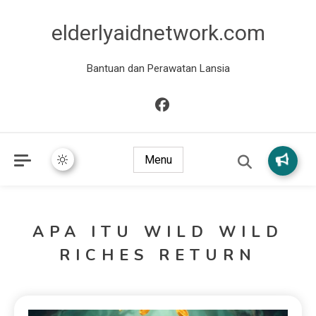
elderlyaidnetwork.com
Bantuan dan Perawatan Lansia
Menu
APA ITU WILD WILD
RICHES RETURN