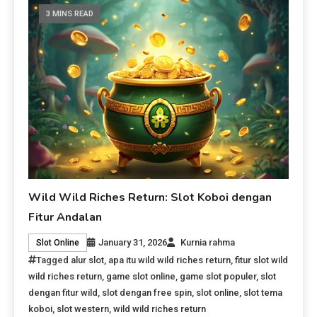
3 MINS READ
Wild Wild Riches Return: Slot Koboi dengan
Fitur Andalan
January 31, 2026
Kurnia rahma
Slot Online
Tagged
alur slot
,
apa itu wild wild riches return
,
fitur slot wild
wild riches return
,
game slot online
,
game slot populer
,
slot
dengan fitur wild
,
slot dengan free spin
,
slot online
,
slot tema
koboi
,
slot western
,
wild wild riches return