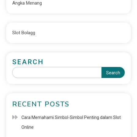
Angka Menang
Slot Bolagg
SEARCH
Search
RECENT POSTS
Cara Memahami Simbol-Simbol Penting dalam Slot
Online