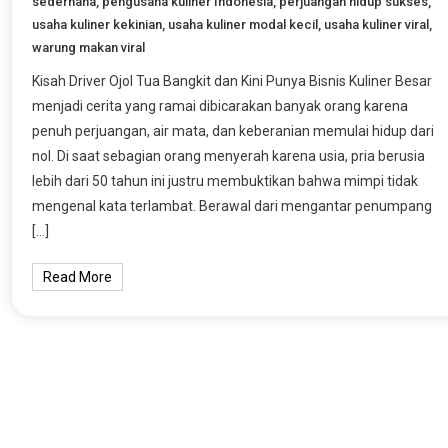
sederhana
,
pengusaha kuliner Indonesia
,
perjuangan hidup sukses
,
usaha kuliner kekinian
,
usaha kuliner modal kecil
,
usaha kuliner viral
,
warung makan viral
Kisah Driver Ojol Tua Bangkit dan Kini Punya Bisnis Kuliner Besar
menjadi cerita yang ramai dibicarakan banyak orang karena
penuh perjuangan, air mata, dan keberanian memulai hidup dari
nol. Di saat sebagian orang menyerah karena usia, pria berusia
lebih dari 50 tahun ini justru membuktikan bahwa mimpi tidak
mengenal kata terlambat. Berawal dari mengantar penumpang
[…]
Read More