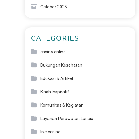
October 2025
CATEGORIES
casino online
Dukungan Kesehatan
Edukasi & Artikel
Kisah Inspiratif
Komunitas & Kegiatan
Layanan Perawatan Lansia
live casino