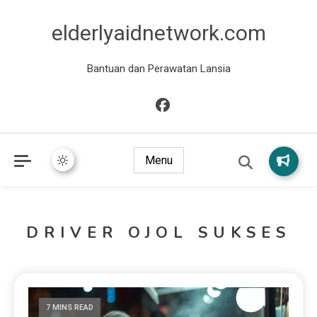
elderlyaidnetwork.com
Bantuan dan Perawatan Lansia
Menu
DRIVER OJOL SUKSES
7 MINS READ