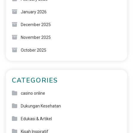
January 2026
December 2025
November 2025
October 2025
CATEGORIES
casino online
Dukungan Kesehatan
Edukasi & Artikel
Kisah Inspiratif