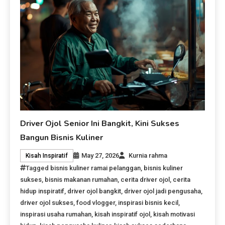
Driver Ojol Senior Ini Bangkit, Kini Sukses
Bangun Bisnis Kuliner
May 27, 2026
Kurnia rahma
Kisah Inspiratif
Tagged
bisnis kuliner ramai pelanggan
,
bisnis kuliner
sukses
,
bisnis makanan rumahan
,
cerita driver ojol
,
cerita
hidup inspiratif
,
driver ojol bangkit
,
driver ojol jadi pengusaha
,
driver ojol sukses
,
food vlogger
,
inspirasi bisnis kecil
,
inspirasi usaha rumahan
,
kisah inspiratif ojol
,
kisah motivasi