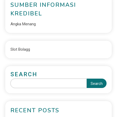
SUMBER INFORMASI
KREDIBEL
Angka Menang
Slot Bolagg
SEARCH
Search
RECENT POSTS