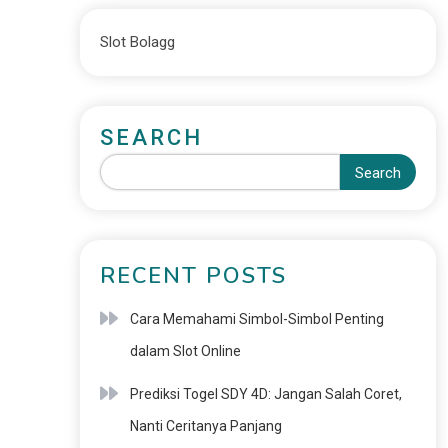
Slot Bolagg
SEARCH
Search
RECENT POSTS
Cara Memahami Simbol-Simbol Penting
dalam Slot Online
Prediksi Togel SDY 4D: Jangan Salah Coret,
Nanti Ceritanya Panjang