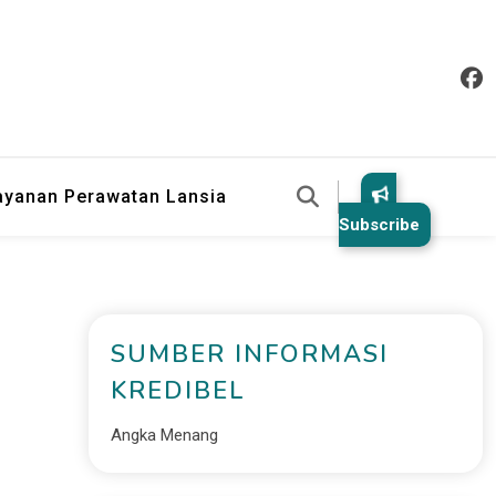
ayanan Perawatan Lansia
Subscribe
SUMBER INFORMASI
KREDIBEL
Angka Menang