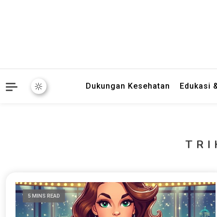
Dukungan Kesehatan
Edukasi &
TRI
5 MINS READ