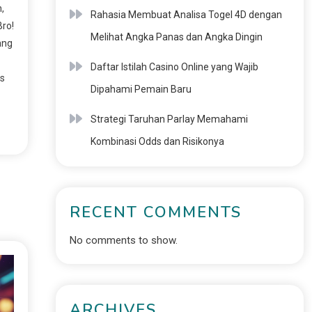
,
Rahasia Membuat Analisa Togel 4D dengan
Bro!
Melihat Angka Panas dan Angka Dingin
ang
Daftar Istilah Casino Online yang Wajib
us
Dipahami Pemain Baru
Strategi Taruhan Parlay Memahami
Kombinasi Odds dan Risikonya
RECENT COMMENTS
No comments to show.
ARCHIVES