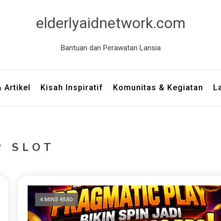
elderlyaidnetwork.com
Bantuan dan Perawatan Lansia
 Artikel
Kisah Inspiratif
Komunitas & Kegiatan
L
P SLOT
4 MINS READ