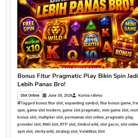
Bonus Fitur Pragmatic Play Bikin Spin Jadi
Lebih Panas Bro!
June 30, 2026
Kurnia rahma
Slot Online
Tagged
bonus fitur slot
,
expanding symbol
,
fitur bonus game
,
fr
spin
,
game slot modern
,
game slot pragmatic
,
mini game slot
,
mo
bonus slot
,
multiplier slot
,
permainan slot online
,
pragmatic play
,
provider slot
,
RNG slot
,
RTP slot
,
Simbol wild
,
slot gacor
,
slot onlin
spin slot
,
sticky wild
,
strategi slot
,
Volatilitas Slot