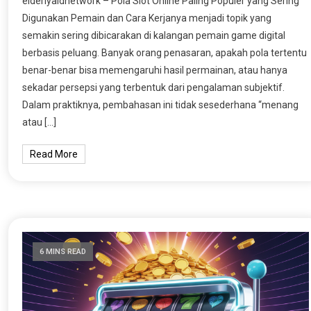
elderlyaidnetwork – Pola Slot Online Paling Populer yang Sering
Digunakan Pemain dan Cara Kerjanya menjadi topik yang
semakin sering dibicarakan di kalangan pemain game digital
berbasis peluang. Banyak orang penasaran, apakah pola tertentu
benar-benar bisa memengaruhi hasil permainan, atau hanya
sekadar persepsi yang terbentuk dari pengalaman subjektif.
Dalam praktiknya, pembahasan ini tidak sesederhana “menang
atau […]
Read More
6 MINS READ