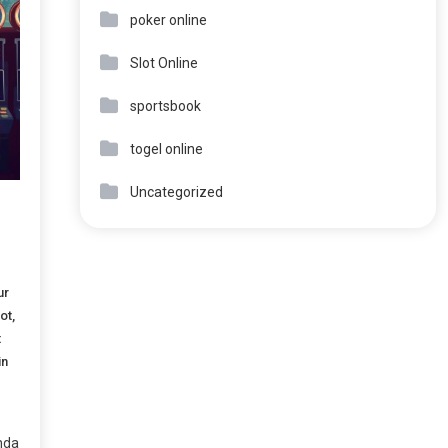
poker online
Slot Online
sportsbook
togel online
Uncategorized
ur
ot
,
t
in
nda