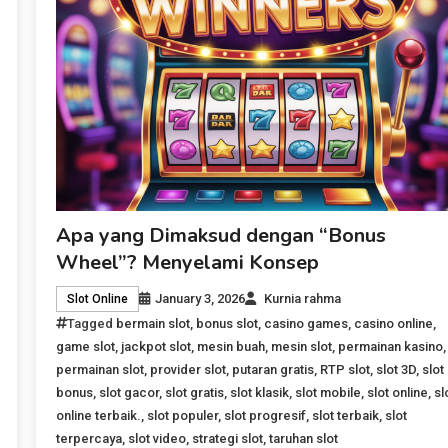
Apa yang Dimaksud dengan “Bonus
Wheel”? Menyelami Konsep
January 3, 2026
Kurnia rahma
Slot Online
Tagged
bermain slot
,
bonus slot
,
casino games
,
casino online
,
game slot
,
jackpot slot
,
mesin buah
,
mesin slot
,
permainan kasino
,
permainan slot
,
provider slot
,
putaran gratis
,
RTP slot
,
slot 3D
,
slot
bonus
,
slot gacor
,
slot gratis
,
slot klasik
,
slot mobile
,
slot online
,
sl
online terbaik.
,
slot populer
,
slot progresif
,
slot terbaik
,
slot
terpercaya
,
slot video
,
strategi slot
,
taruhan slot