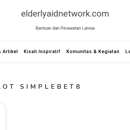
elderlyaidnetwork.com
Bantuan dan Perawatan Lansia
 Artikel
Kisah Inspiratif
Komunitas & Kegiatan
L
LOT SIMPLEBET8