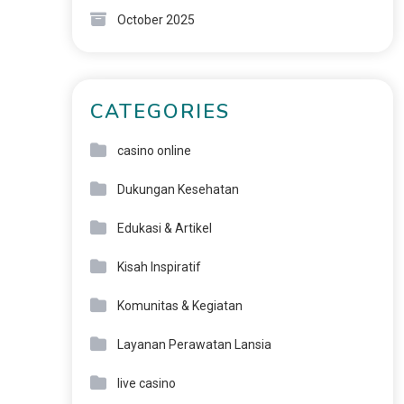
October 2025
CATEGORIES
casino online
Dukungan Kesehatan
Edukasi & Artikel
Kisah Inspiratif
Komunitas & Kegiatan
Layanan Perawatan Lansia
live casino