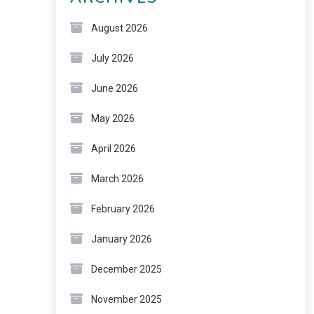
August 2026
July 2026
June 2026
May 2026
April 2026
March 2026
February 2026
January 2026
December 2025
November 2025