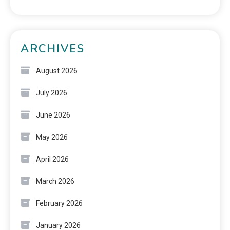
ARCHIVES
August 2026
July 2026
June 2026
May 2026
April 2026
March 2026
February 2026
January 2026