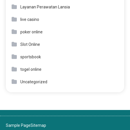
Layanan Perawatan Lansia
live casino
poker online
Slot Online
sportsbook
togel online
Uncategorized
Sample Page
Sitemap