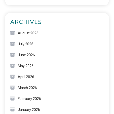
ARCHIVES
August 2026
July 2026
June 2026
May 2026
April 2026
March 2026
February 2026
January 2026