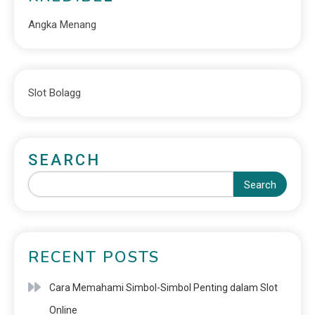
Angka Menang
Slot Bolagg
SEARCH
Search
RECENT POSTS
Cara Memahami Simbol-Simbol Penting dalam Slot
Online