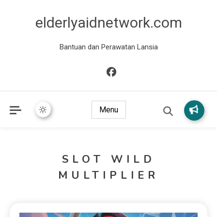
elderlyaidnetwork.com
Bantuan dan Perawatan Lansia
Menu
SLOT WILD
MULTIPLIER