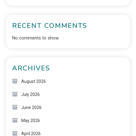
RECENT COMMENTS
No comments to show.
ARCHIVES
August 2026
July 2026
June 2026
May 2026
April 2026