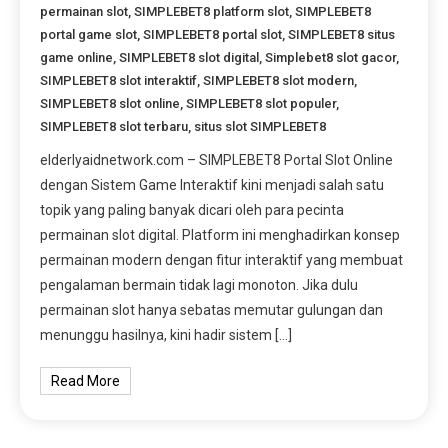
permainan slot
,
SIMPLEBET8 platform slot
,
SIMPLEBET8
portal game slot
,
SIMPLEBET8 portal slot
,
SIMPLEBET8 situs
game online
,
SIMPLEBET8 slot digital
,
Simplebet8 slot gacor
,
SIMPLEBET8 slot interaktif
,
SIMPLEBET8 slot modern
,
SIMPLEBET8 slot online
,
SIMPLEBET8 slot populer
,
SIMPLEBET8 slot terbaru
,
situs slot SIMPLEBET8
elderlyaidnetwork.com – SIMPLEBET8 Portal Slot Online
dengan Sistem Game Interaktif kini menjadi salah satu
topik yang paling banyak dicari oleh para pecinta
permainan slot digital. Platform ini menghadirkan konsep
permainan modern dengan fitur interaktif yang membuat
pengalaman bermain tidak lagi monoton. Jika dulu
permainan slot hanya sebatas memutar gulungan dan
menunggu hasilnya, kini hadir sistem […]
Read More