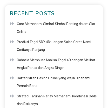
RECENT POSTS
Cara Memahami Simbol-Simbol Penting dalam Slot
Online
Prediksi Togel SDY 4D: Jangan Salah Coret, Nanti
Ceritanya Panjang
Rahasia Membuat Analisa Togel 4D dengan Melihat
Angka Panas dan Angka Dingin
Daftar Istilah Casino Online yang Wajib Dipahami
Pemain Baru
Strategi Taruhan Parlay Memahami Kombinasi Odds
dan Risikonya