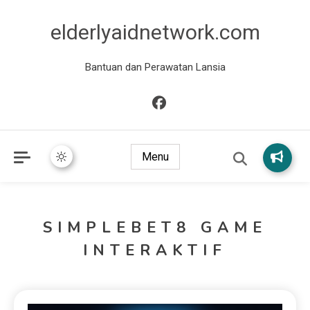
elderlyaidnetwork.com
Bantuan dan Perawatan Lansia
Menu
SIMPLEBET8 GAME
INTERAKTIF