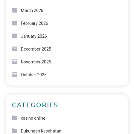
March 2026
February 2026
January 2026
December 2025
November 2025
October 2025
CATEGORIES
casino online
Dukungan Kesehatan