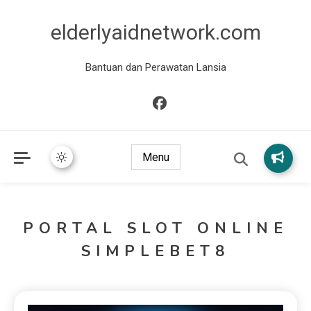
elderlyaidnetwork.com
Bantuan dan Perawatan Lansia
Menu
PORTAL SLOT ONLINE
SIMPLEBET8