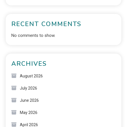
RECENT COMMENTS
No comments to show.
ARCHIVES
August 2026
July 2026
June 2026
May 2026
April 2026