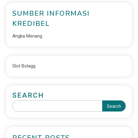
SUMBER INFORMASI
KREDIBEL
Angka Menang
Slot Bolagg
SEARCH
Search
RECENT POSTS