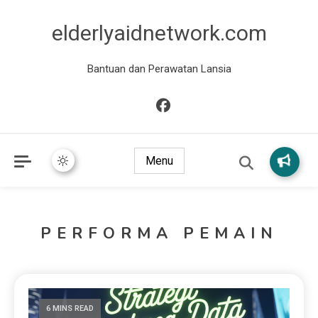
elderlyaidnetwork.com
Bantuan dan Perawatan Lansia
Menu
PERFORMA PEMAIN
6 MINS READ