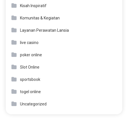
Kisah Inspiratif
Komunitas & Kegiatan
Layanan Perawatan Lansia
live casino
poker online
Slot Online
sportsbook
togel online
Uncategorized