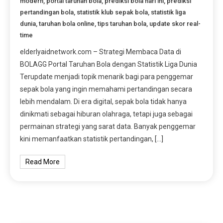
modern
,
portal taruhan bola
,
prediksi bola hari ini
,
prediksi
pertandingan bola
,
statistik klub sepak bola
,
statistik liga
dunia
,
taruhan bola online
,
tips taruhan bola
,
update skor real-
time
elderlyaidnetwork.com – Strategi Membaca Data di
BOLAGG Portal Taruhan Bola dengan Statistik Liga Dunia
Terupdate menjadi topik menarik bagi para penggemar
sepak bola yang ingin memahami pertandingan secara
lebih mendalam. Di era digital, sepak bola tidak hanya
dinikmati sebagai hiburan olahraga, tetapi juga sebagai
permainan strategi yang sarat data. Banyak penggemar
kini memanfaatkan statistik pertandingan, […]
Read More