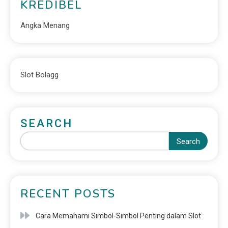
KREDIBEL
Angka Menang
Slot Bolagg
SEARCH
Search
RECENT POSTS
Cara Memahami Simbol-Simbol Penting dalam Slot