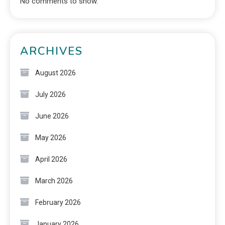
No comments to show.
ARCHIVES
August 2026
July 2026
June 2026
May 2026
April 2026
March 2026
February 2026
January 2026