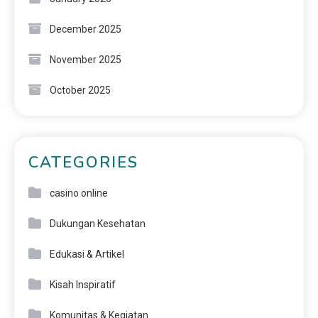
December 2025
November 2025
October 2025
CATEGORIES
casino online
Dukungan Kesehatan
Edukasi & Artikel
Kisah Inspiratif
Komunitas & Kegiatan