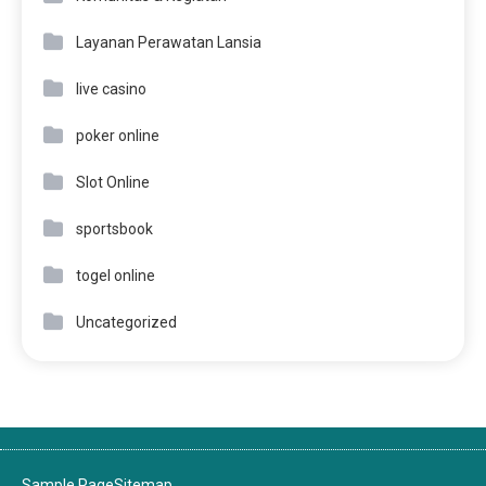
Layanan Perawatan Lansia
live casino
poker online
Slot Online
sportsbook
togel online
Uncategorized
Sample Page
Sitemap