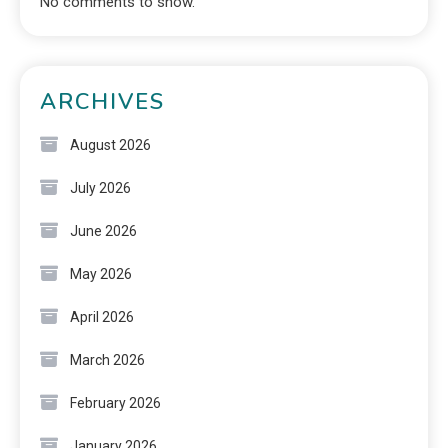
No comments to show.
ARCHIVES
August 2026
July 2026
June 2026
May 2026
April 2026
March 2026
February 2026
January 2026