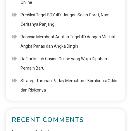
Online
Prediksi Togel SDY 4D: Jangan Salah Coret, Nanti
Ceritanya Panjang
Rahasia Membuat Analisa Togel 4D dengan Melihat
Angka Panas dan Angka Dingin
Daftar Istilah Casino Online yang Wajib Dipahami
Pemain Baru
Strategi Taruhan Parlay Memahami Kombinasi Odds
dan Risikonya
RECENT COMMENTS