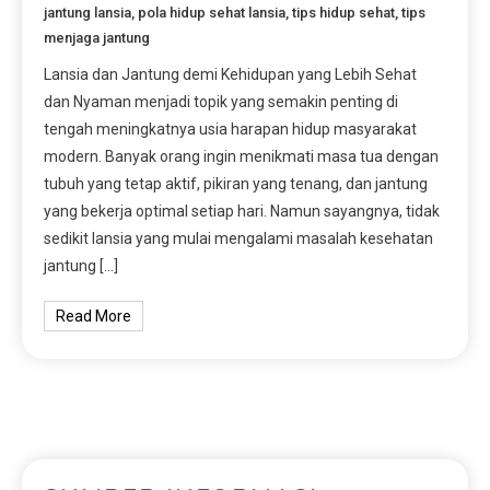
jantung lansia
,
pola hidup sehat lansia
,
tips hidup sehat
,
tips
menjaga jantung
Lansia dan Jantung demi Kehidupan yang Lebih Sehat
dan Nyaman menjadi topik yang semakin penting di
tengah meningkatnya usia harapan hidup masyarakat
modern. Banyak orang ingin menikmati masa tua dengan
tubuh yang tetap aktif, pikiran yang tenang, dan jantung
yang bekerja optimal setiap hari. Namun sayangnya, tidak
sedikit lansia yang mulai mengalami masalah kesehatan
jantung […]
Read More