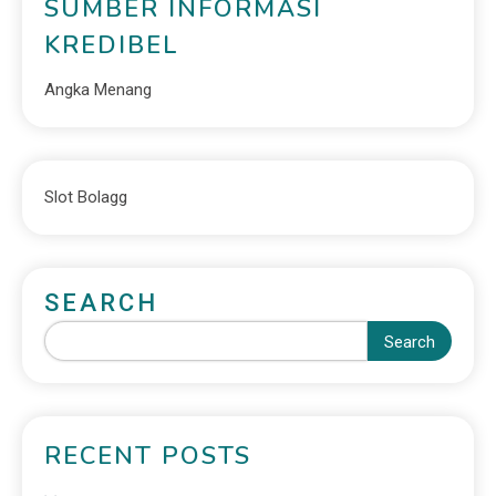
SUMBER INFORMASI
KREDIBEL
Angka Menang
Slot Bolagg
SEARCH
Search
RECENT POSTS