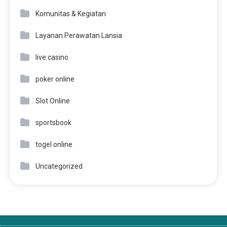
Komunitas & Kegiatan
Layanan Perawatan Lansia
live casino
poker online
Slot Online
sportsbook
togel online
Uncategorized