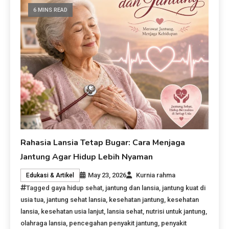
6 MINS READ
Rahasia Lansia Tetap Bugar: Cara Menjaga
Jantung Agar Hidup Lebih Nyaman
May 23, 2026
Kurnia rahma
Edukasi & Artikel
Tagged
gaya hidup sehat
,
jantung dan lansia
,
jantung kuat di
usia tua
,
jantung sehat lansia
,
kesehatan jantung
,
kesehatan
lansia
,
kesehatan usia lanjut
,
lansia sehat
,
nutrisi untuk jantung
,
olahraga lansia
,
pencegahan penyakit jantung
,
penyakit