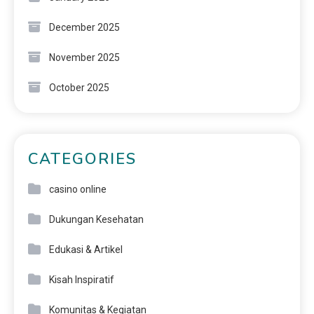
December 2025
November 2025
October 2025
CATEGORIES
casino online
Dukungan Kesehatan
Edukasi & Artikel
Kisah Inspiratif
Komunitas & Kegiatan