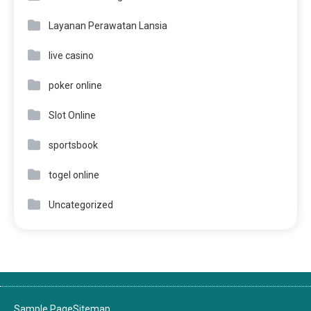
Layanan Perawatan Lansia
live casino
poker online
Slot Online
sportsbook
togel online
Uncategorized
Sample Page
Sitemap