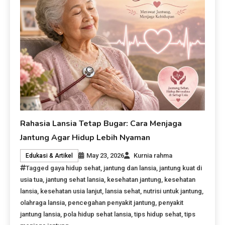
Rahasia Lansia Tetap Bugar: Cara Menjaga
Jantung Agar Hidup Lebih Nyaman
May 23, 2026
Kurnia rahma
Edukasi & Artikel
Tagged
gaya hidup sehat
,
jantung dan lansia
,
jantung kuat di
usia tua
,
jantung sehat lansia
,
kesehatan jantung
,
kesehatan
lansia
,
kesehatan usia lanjut
,
lansia sehat
,
nutrisi untuk jantung
,
olahraga lansia
,
pencegahan penyakit jantung
,
penyakit
jantung lansia
,
pola hidup sehat lansia
,
tips hidup sehat
,
tips