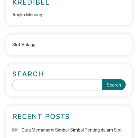
KREDIBEL
Angka Menang
Slot Bolagg
SEARCH
Search
RECENT POSTS
Cara Memahami Simbol-Simbol Penting dalam Slot