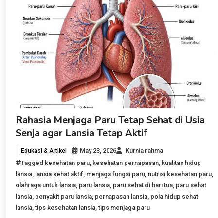
Rahasia Menjaga Paru Tetap Sehat di Usia
Senja agar Lansia Tetap Aktif
May 23, 2026
Kurnia rahma
Edukasi & Artikel
Tagged
kesehatan paru
,
kesehatan pernapasan
,
kualitas hidup
lansia
,
lansia sehat aktif
,
menjaga fungsi paru
,
nutrisi kesehatan paru
,
olahraga untuk lansia
,
paru lansia
,
paru sehat di hari tua
,
paru sehat
lansia
,
penyakit paru lansia
,
pernapasan lansia
,
pola hidup sehat
lansia
,
tips kesehatan lansia
,
tips menjaga paru