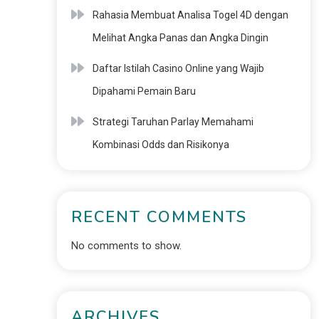
Rahasia Membuat Analisa Togel 4D dengan
Melihat Angka Panas dan Angka Dingin
Daftar Istilah Casino Online yang Wajib
Dipahami Pemain Baru
Strategi Taruhan Parlay Memahami
Kombinasi Odds dan Risikonya
RECENT COMMENTS
No comments to show.
ARCHIVES