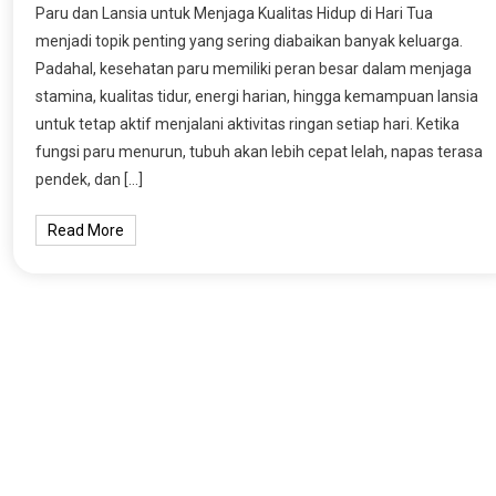
Paru dan Lansia untuk Menjaga Kualitas Hidup di Hari Tua
menjadi topik penting yang sering diabaikan banyak keluarga.
Padahal, kesehatan paru memiliki peran besar dalam menjaga
stamina, kualitas tidur, energi harian, hingga kemampuan lansia
untuk tetap aktif menjalani aktivitas ringan setiap hari. Ketika
fungsi paru menurun, tubuh akan lebih cepat lelah, napas terasa
pendek, dan […]
Read More