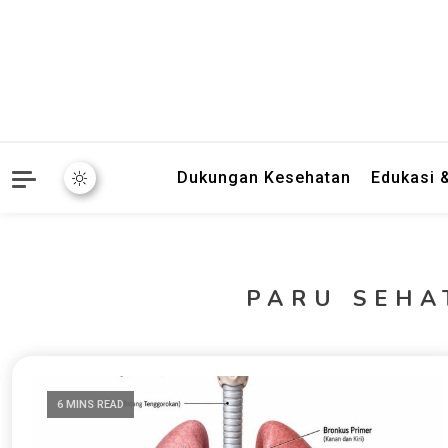
Dukungan Kesehatan
Edukasi &
PARU SEHA
6 MINS READ