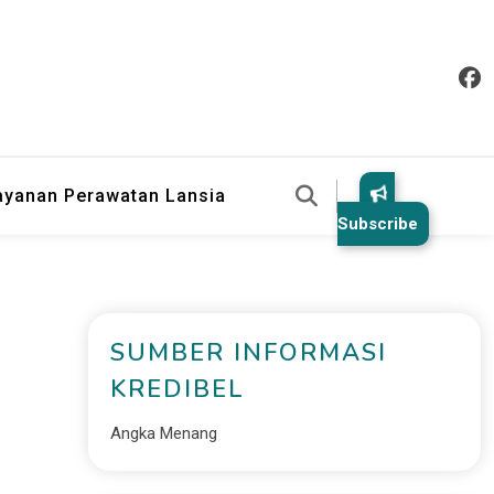
ayanan Perawatan Lansia
Subscribe
SUMBER INFORMASI
KREDIBEL
Angka Menang