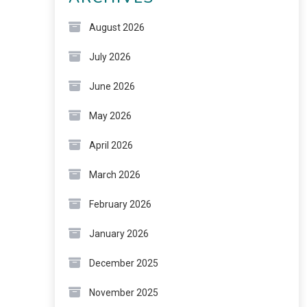
August 2026
July 2026
June 2026
May 2026
April 2026
March 2026
February 2026
January 2026
December 2025
November 2025