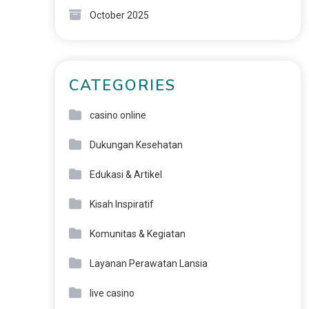
October 2025
CATEGORIES
casino online
Dukungan Kesehatan
Edukasi & Artikel
Kisah Inspiratif
Komunitas & Kegiatan
Layanan Perawatan Lansia
live casino