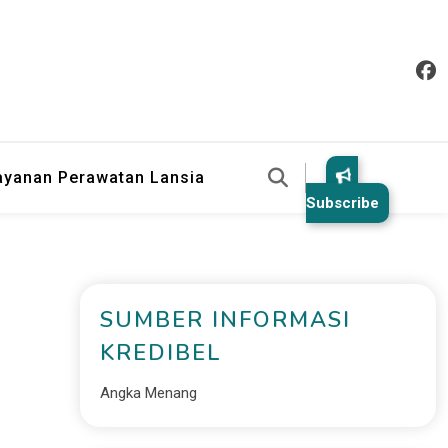
ayanan Perawatan Lansia
Subscribe
SUMBER INFORMASI
KREDIBEL
Angka Menang