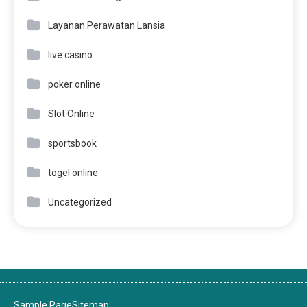
Layanan Perawatan Lansia
live casino
poker online
Slot Online
sportsbook
togel online
Uncategorized
Sample Page
Sitemap