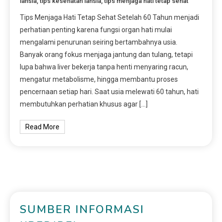
lansia
,
tips kesehatan lansia
,
tips menjaga hati tetap sehat
Tips Menjaga Hati Tetap Sehat Setelah 60 Tahun menjadi
perhatian penting karena fungsi organ hati mulai
mengalami penurunan seiring bertambahnya usia.
Banyak orang fokus menjaga jantung dan tulang, tetapi
lupa bahwa liver bekerja tanpa henti menyaring racun,
mengatur metabolisme, hingga membantu proses
pencernaan setiap hari. Saat usia melewati 60 tahun, hati
membutuhkan perhatian khusus agar […]
Read More
SUMBER INFORMASI