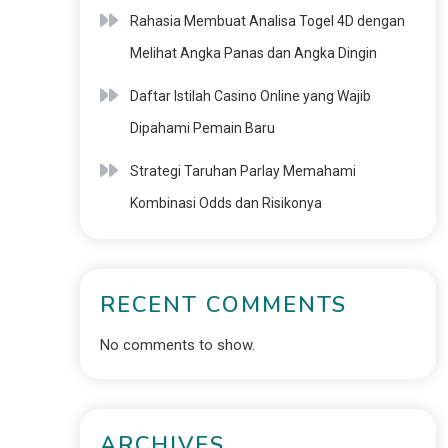
Rahasia Membuat Analisa Togel 4D dengan
Melihat Angka Panas dan Angka Dingin
Daftar Istilah Casino Online yang Wajib
Dipahami Pemain Baru
Strategi Taruhan Parlay Memahami
Kombinasi Odds dan Risikonya
RECENT COMMENTS
No comments to show.
ARCHIVES