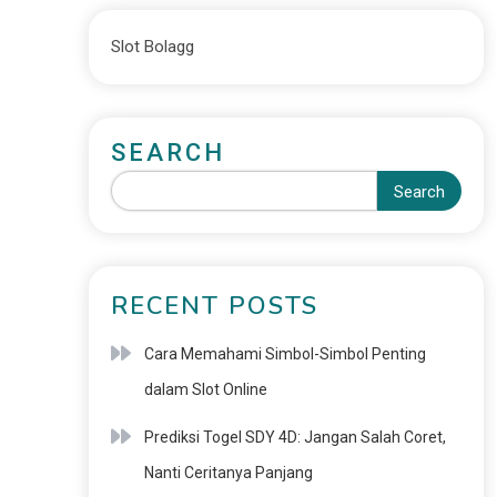
Slot Bolagg
SEARCH
Search
RECENT POSTS
Cara Memahami Simbol-Simbol Penting
dalam Slot Online
Prediksi Togel SDY 4D: Jangan Salah Coret,
Nanti Ceritanya Panjang