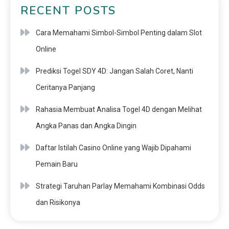
RECENT POSTS
Cara Memahami Simbol-Simbol Penting dalam Slot
Online
Prediksi Togel SDY 4D: Jangan Salah Coret, Nanti
Ceritanya Panjang
Rahasia Membuat Analisa Togel 4D dengan Melihat
Angka Panas dan Angka Dingin
Daftar Istilah Casino Online yang Wajib Dipahami
Pemain Baru
Strategi Taruhan Parlay Memahami Kombinasi Odds
dan Risikonya