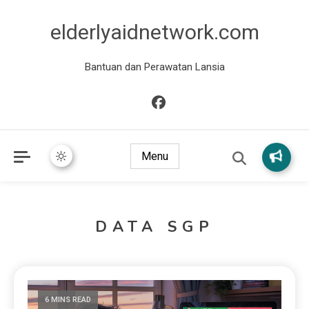
elderlyaidnetwork.com
Bantuan dan Perawatan Lansia
Menu
DATA SGP
6 MINS READ