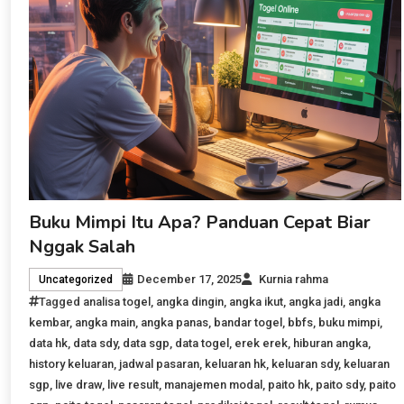
Buku Mimpi Itu Apa? Panduan Cepat Biar
Nggak Salah
December 17, 2025
Kurnia rahma
Uncategorized
Tagged
analisa togel
,
angka dingin
,
angka ikut
,
angka jadi
,
angka
kembar
,
angka main
,
angka panas
,
bandar togel
,
bbfs
,
buku mimpi
,
data hk
,
data sdy
,
data sgp
,
data togel
,
erek erek
,
hiburan angka
,
history keluaran
,
jadwal pasaran
,
keluaran hk
,
keluaran sdy
,
keluaran
sgp
,
live draw
,
live result
,
manajemen modal
,
paito hk
,
paito sdy
,
paito