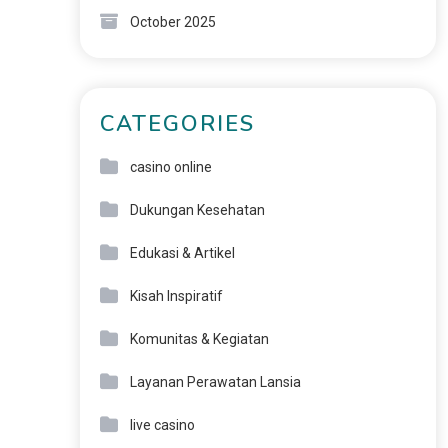
October 2025
CATEGORIES
casino online
Dukungan Kesehatan
Edukasi & Artikel
Kisah Inspiratif
Komunitas & Kegiatan
Layanan Perawatan Lansia
live casino