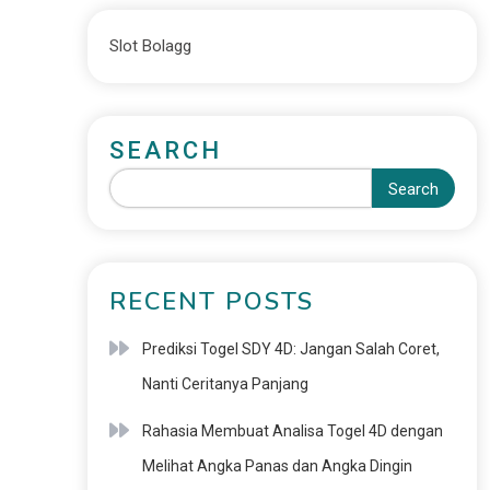
Slot Bolagg
SEARCH
Search
RECENT POSTS
Prediksi Togel SDY 4D: Jangan Salah Coret,
Nanti Ceritanya Panjang
Rahasia Membuat Analisa Togel 4D dengan
Melihat Angka Panas dan Angka Dingin