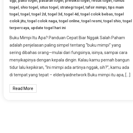
sgp
,
paito togel
,
pasaran togel
,
prediksi togel
,
result togel
,
rumus
togel
,
shio togel
,
situs togel
,
strategi togel
,
tafsir mimpi
,
tips main
togel
,
togel
,
togel 2d
,
togel 3d
,
togel 4d
,
togel colok bebas
,
togel
colok jitu
,
togel colok naga
,
togel online
,
togel resmi
,
togel shio
,
togel
terpercaya
,
update togel hari ini
Buku Mimpi Itu Apa? Panduan Cepat Biar Nggak Salah Paham
adalah penjelasan paling simpel tentang “buku mimpi” yang
sering dibahas orang—mulai dari fungsinya, isinya, sampai cara
menyikapinya dengan kepala dingin. Kalau kamu pernah bangun
tidur lalu kepikiran, “Ini mimpi ada artinya nggak, sih?”, kamu ada
di tempat yang tepat – elderlyaidnetwork Buku mimpi itu apa, […]
Read More