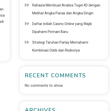
Rahasia Membuat Analisa Togel 4D dengan
san
Melihat Angka Panas dan Angka Dingin
isa
adi
Daftar Istilah Casino Online yang Wajib
Dipahami Pemain Baru
Strategi Taruhan Parlay Memahami
Kombinasi Odds dan Risikonya
RECENT COMMENTS
No comments to show.
ARCHIVES