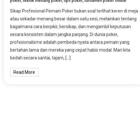
poker
,
teknik menang poker
,
tips poker
,
turnamen poker online
Sikap Profesional Pemain Poker bukan soal terlihat keren di meja
atau sekadar menang besar dalam satu sesi, melainkan tentang
bagaimana cara berpikir, bersikap, dan mengambil keputusan
secara konsisten dalam jangka panjang. Di dunia poker,
profesionalisme adalah pembeda nyata antara pemain yang
bertahan lama dan mereka yang cepat habis modal. Mari kita
bedah secara santai, tajam, […]
Read More