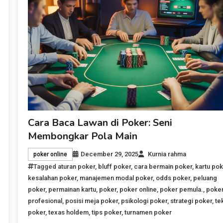
Cara Baca Lawan di Poker: Seni
Membongkar Pola Main
December 29, 2025
Kurnia rahma
poker online
Tagged
aturan poker
,
bluff poker
,
cara bermain poker
,
kartu pok
kesalahan poker
,
manajemen modal poker
,
odds poker
,
peluang
poker
,
permainan kartu
,
poker
,
poker online
,
poker pemula.
,
poke
profesional
,
posisi meja poker
,
psikologi poker
,
strategi poker
,
te
poker
,
texas holdem
,
tips poker
,
turnamen poker