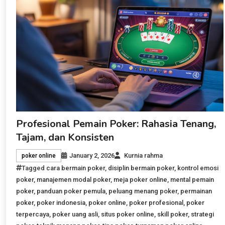
Profesional Pemain Poker: Rahasia Tenang,
Tajam, dan Konsisten
January 2, 2026
Kurnia rahma
poker online
Tagged
cara bermain poker
,
disiplin bermain poker
,
kontrol emosi
poker
,
manajemen modal poker
,
meja poker online
,
mental pemain
poker
,
panduan poker pemula
,
peluang menang poker
,
permainan
poker
,
poker indonesia
,
poker online
,
poker profesional
,
poker
terpercaya
,
poker uang asli
,
situs poker online
,
skill poker
,
strategi