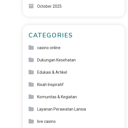
October 2025
CATEGORIES
casino online
Dukungan Kesehatan
Edukasi & Artikel
Kisah Inspiratif
Komunitas & Kegiatan
Layanan Perawatan Lansia
live casino