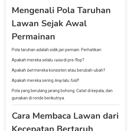
Mengenali Pola Taruhan
Lawan Sejak Awal
Permainan
Pola taruhan adalah sidik jari pemain. Perhatikan:
Apakah mereka selalu
raise
di pre-flop?
Apakah
bet
mereka konsisten atau berubah-ubah?
Apakah mereka sering
limp
lalu
fold
?
Pola yang berulang jarang bohong. Catat di kepala, dan
gunakan di ronde berikutnya.
Cara Membaca Lawan dari
Kecepatan Bertaruh