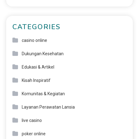
CATEGORIES
casino online
Dukungan Kesehatan
Edukasi & Artikel
Kisah Inspiratif
Komunitas & Kegiatan
Layanan Perawatan Lansia
live casino
poker online