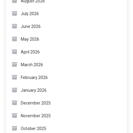
August 2026
July 2026
June 2026
May 2026
April 2026
March 2026
February 2026
January 2026
December 2025
November 2025
October 2025