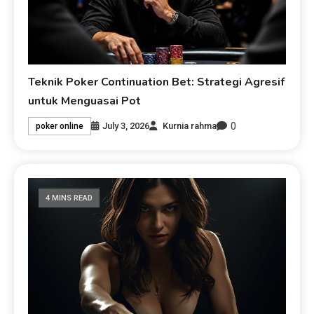
Teknik Poker Continuation Bet: Strategi Agresif
untuk Menguasai Pot
0
July 3, 2026
Kurnia rahma
poker online
4 MINS READ