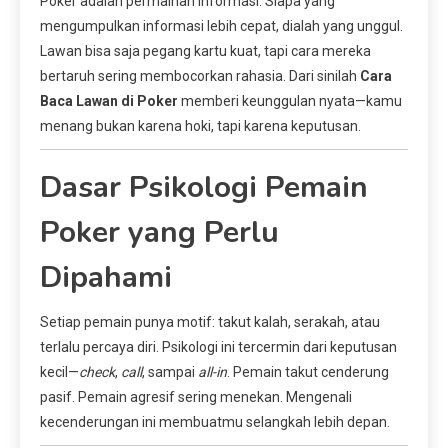
Poker adalah permainan informasi. Siapa yang
mengumpulkan informasi lebih cepat, dialah yang unggul.
Lawan bisa saja pegang kartu kuat, tapi cara mereka
bertaruh sering membocorkan rahasia. Dari sinilah
Cara
Baca Lawan di Poker
memberi keunggulan nyata—kamu
menang bukan karena hoki, tapi karena keputusan.
Dasar Psikologi Pemain
Poker yang Perlu
Dipahami
Setiap pemain punya motif: takut kalah, serakah, atau
terlalu percaya diri. Psikologi ini tercermin dari keputusan
kecil—
check
,
call
, sampai
all-in
. Pemain takut cenderung
pasif. Pemain agresif sering menekan. Mengenali
kecenderungan ini membuatmu selangkah lebih depan.