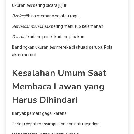
Ukuran
bet
sering bicara jujur:
Bet kecil
bisa memancing atau ragu.
Bet besar mendadak
sering menutup kelemahan.
Overbet
kadang panik, kadang jebakan.
Bandingkan ukuran
bet
mereka di situasi serupa. Pola
akan muncul.
Kesalahan Umum Saat
Membaca Lawan yang
Harus Dihindari
Banyak pemain gagal karena:
Terlalu cepat menyimpulkan dari satu kejadian.