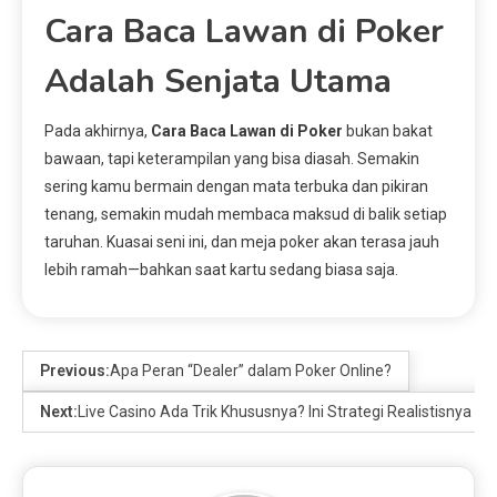
Cara Baca Lawan di Poker
Adalah Senjata Utama
Pada akhirnya,
Cara Baca Lawan di Poker
bukan bakat
bawaan, tapi keterampilan yang bisa diasah. Semakin
sering kamu bermain dengan mata terbuka dan pikiran
tenang, semakin mudah membaca maksud di balik setiap
taruhan. Kuasai seni ini, dan meja poker akan terasa jauh
lebih ramah—bahkan saat kartu sedang biasa saja.
Previous:
Apa Peran “Dealer” dalam Poker Online?
Next:
Live Casino Ada Trik Khususnya? Ini Strategi Realistisnya