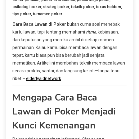
psikologi poker
,
strategi poker
,
teknik poker
,
texas holdem
,
tips poker
,
turnamen poker
Cara Baca Lawan di Poker
bukan cuma soal menebak
kartu lawan, tapi tentang memahami
ritme
, kebiasaan,
dan keputusan yang mereka ambil di setiap momen
permainan. Kalau kamu bisa membaca lawan dengan
tepat, kartu biasa pun bisa berubah jadi senjata
mematikan. Artikel ini membahas teknik membaca lawan
secara praktis, santai, dan langsung ke inti—tanpa teori
ribet –
elderlyaidnetwork
Mengapa Cara Baca
Lawan di Poker Menjadi
Kunci Kemenangan