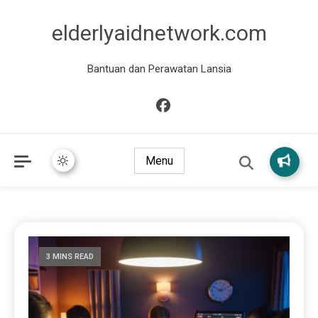
elderlyaidnetwork.com
Bantuan dan Perawatan Lansia
Menu
3 MINS READ