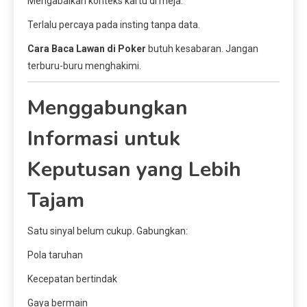
Mengabaikan konteks kartu di meja.
Terlalu percaya pada insting tanpa data.
Cara Baca Lawan di Poker
butuh kesabaran. Jangan
terburu-buru menghakimi.
Menggabungkan
Informasi untuk
Keputusan yang Lebih
Tajam
Satu sinyal belum cukup. Gabungkan:
Pola taruhan
Kecepatan bertindak
Gaya bermain