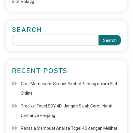
Slot Bolagg
SEARCH
Search
RECENT POSTS
Cara Memahami Simbol-Simbol Penting dalam Slot
Online
Prediksi Togel SDY 4D: Jangan Salah Coret, Nanti
Ceritanya Panjang
Rahasia Membuat Analisa Togel 4D dengan Melihat