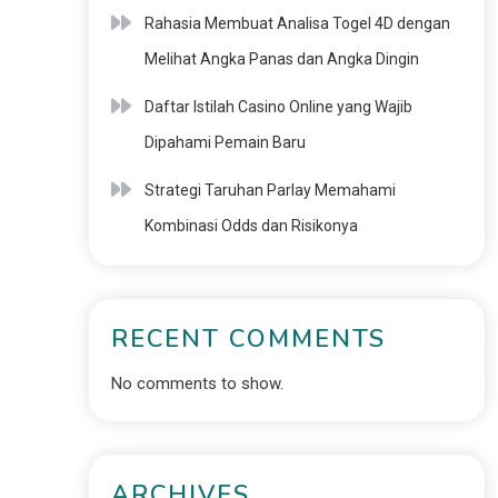
Rahasia Membuat Analisa Togel 4D dengan
Melihat Angka Panas dan Angka Dingin
Daftar Istilah Casino Online yang Wajib
Dipahami Pemain Baru
Strategi Taruhan Parlay Memahami
Kombinasi Odds dan Risikonya
RECENT COMMENTS
No comments to show.
ARCHIVES