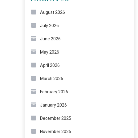
August 2026
July 2026
June 2026
May 2026
April 2026
March 2026
February 2026
January 2026
December 2025
November 2025