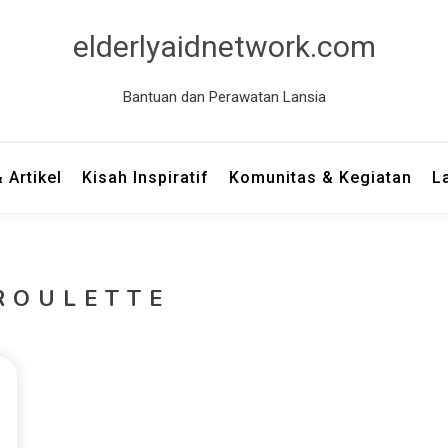
elderlyaidnetwork.com
Bantuan dan Perawatan Lansia
 Artikel
Kisah Inspiratif
Komunitas & Kegiatan
L
ROULETTE