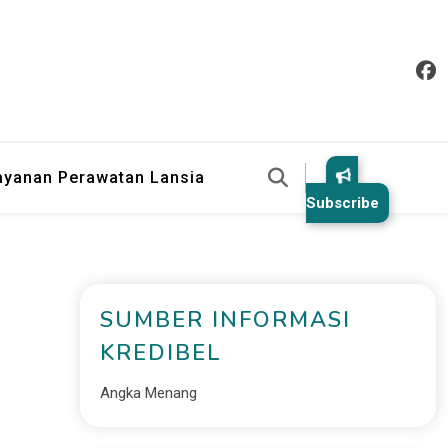
ayanan Perawatan Lansia
Subscribe
SUMBER INFORMASI
KREDIBEL
Angka Menang