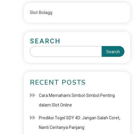
Slot Bolagg
SEARCH
Search
RECENT POSTS
Cara Memahami Simbol-Simbol Penting
dalam Slot Online
Prediksi Togel SDY 4D: Jangan Salah Coret,
Nanti Ceritanya Panjang